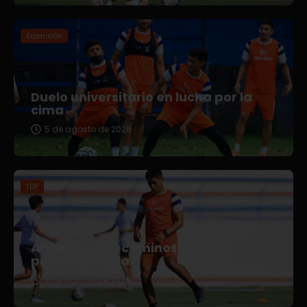
Expansión
Duelo universitario en lucha por la
cima
5 de agosto de 2026
TDP
Afianza Correcaminos TDP su
pretemporada
3 de agosto de 2026