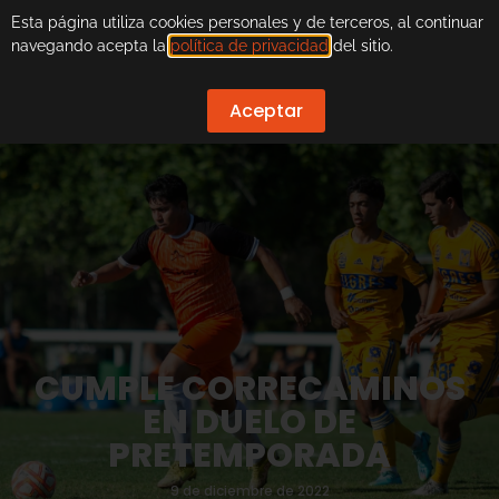
Esta página utiliza cookies personales y de terceros, al continuar
navegando acepta la
política de privacidad
del sitio.
Aceptar
CUMPLE CORRECAMINOS
EN DUELO DE
PRETEMPORADA
9 de diciembre de 2022