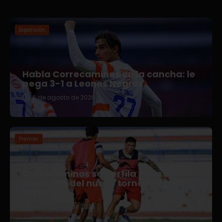
Expansión
Habla Correcaminos en la cancha: le
pega 3-1 a Leones Negros
6 de agosto de 2026
Premier
Correcaminos se perfila para el
arranque del nuevo torneo en Liga
Premier
5 de agosto de 2026