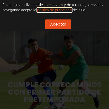
Esta página utiliza cookies personales y de terceros, al continuar
navegando acepta la
política de privacidad
del sitio.
Aceptar
CUMPLE CORRECAMINOS
CON PRIMER PARTIDO DE
PRETEMPORADA
15 de junio de 2024