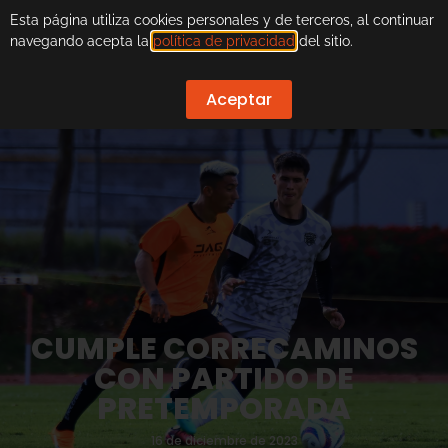
Esta página utiliza cookies personales y de terceros, al continuar
navegando acepta la
política de privacidad
del sitio.
Aceptar
CUMPLE CORRECAMINOS
CON PARTIDO DE
PRETEMPORADA
16 de diciembre de 2023