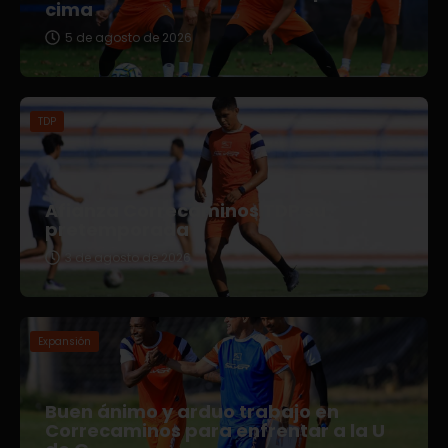
cima
5 de agosto de 2026
TDP
Afianza Correcaminos TDP su
pretemporada
3 de agosto de 2026
Expansión
Buen ánimo y arduo trabajo en
Correcaminos para enfrentar a la U