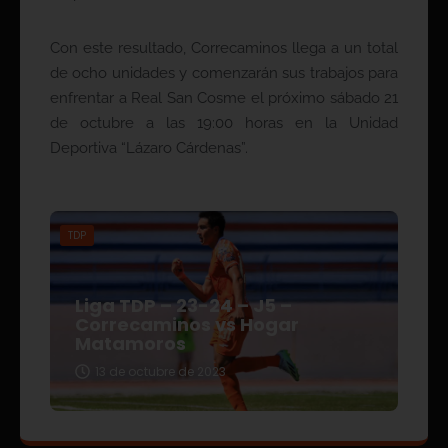
Con este resultado, Correcaminos llega a un total
de ocho unidades y comenzarán sus trabajos para
enfrentar a Real San Cosme el próximo sábado 21
de octubre a las 19:00 horas en la Unidad
Deportiva “Lázaro Cárdenas”.
TDP
Liga TDP – 23-24 – J5 –
Correcaminos vs Hogar
Matamoros
13 de octubre de 2023