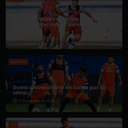
Correcaminos se perfila para el
arranque del nuevo torneo en Liga
Premier
5 de agosto de 2026
Expansión
Duelo universitario en lucha por la
cima
5 de agosto de 2026
TDP