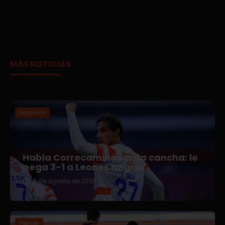
MÁS NOTICIAS
Expansión
Habla Correcaminos en la cancha: le
pega 3-1 a Leones Negros
6 de agosto de 2026
Premier