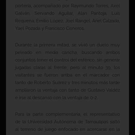
portería, acompañado por Raymundo Torres, Axel
Galván, Servando Aguilar, Alan Pantoja, Luis
Requena, Emilio López, Joel Rangel, Ariel Calzada,
Yael Pozada y Francisco Cisneros.
Durante la primera mitad, se vivió un duelo muy
peleado en media cancha, buscando ambos
conjuntos tener el control del esférico, sin generar
jugadas claras al frente, pero al minuto 39, los
visitantes se fueron arriba en el marcador con
tanto de Roberto Suárez y tres minutos más tarde
ampliaron la ventaja con tanto de Gustavo Valdéz
e irse al descanso con la ventaja de 0-2.
Para la parte complementaria, el representativo
de la Universidad Autónoma de Tamaulipas saltó
al terreno de juego enfocado en acercarse en la