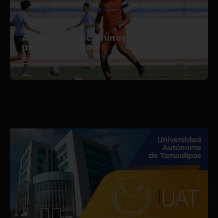
Afianza Correcaminos TDP su
pretemporada
3 de agosto de 2026