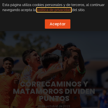
Esta página utiliza cookies personales y de terceros, al continuar
navegando acepta la
política de privacidad
del sitio.
Aceptar
CORRECAMINOS Y
MATAMOROS DIVIDEN
PUNTOS
13 de octubre de 2023