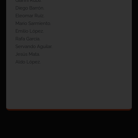
Gianni Rubli.
Diego Barrón.
Eleomar Ruíz.
Mario Sarmiento.
Emilio López.
Rafa García.
Servando Aguilar.
Jesús Mata.
Aldo López.