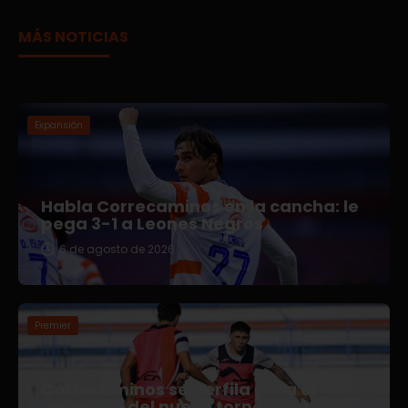
MÁS NOTICIAS
Expansión
Habla Correcaminos en la cancha: le
pega 3-1 a Leones Negros
6 de agosto de 2026
Premier
Correcaminos se perfila para el
arranque del nuevo torneo en Liga