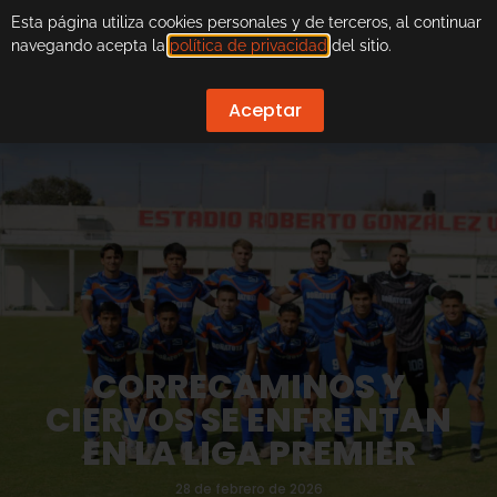
Esta página utiliza cookies personales y de terceros, al continuar
navegando acepta la
política de privacidad
del sitio.
Aceptar
CORRECAMINOS Y
CIERVOS SE ENFRENTAN
EN LA LIGA PREMIER
28 de febrero de 2026