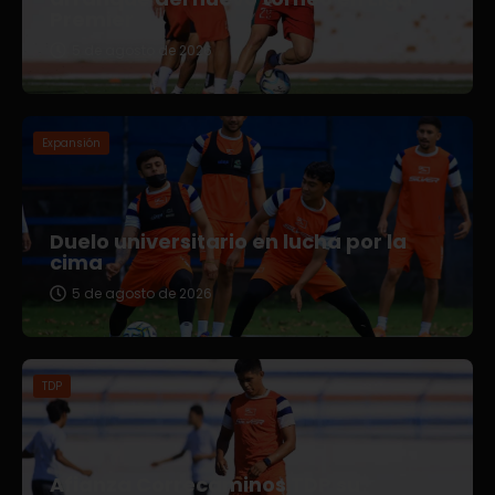
Premier
5 de agosto de 2026
Expansión
Duelo universitario en lucha por la
cima
5 de agosto de 2026
TDP
Afianza Correcaminos TDP su