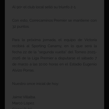
Al 90+ el club local selló su triunfo 2-1.
Con esto, Correcaminos Premier se mantiene con
32 puntos.
Para la próxima jornada, el equipo de Victoria
recibirá al Sporting Canamy, en lo que será la
fecha 22 de la “segunda vuelta” del Torneo 2025-
2026 de la Liga Premier a disputarse el sábado 7
de marzo a las 10:00 horas en el Estadio Eugenio
Alvizo Porras.
Nuestro once inicial de hoy:
Jaime Villalba.
Marcó López.