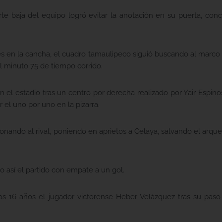
arte baja del equipo logró evitar la anotación en su puerta, co
s en la cancha, el cuadro tamaulipeco siguió buscando al marco ri
 minuto 75 de tiempo corrido.
n el estadio tras un centro por derecha realizado por Yair Espino
 el uno por uno en la pizarra.
ionando al rival, poniendo en aprietos a Celaya, salvando el arque
do así el partido con empate a un gol.
s 16 años el jugador victorense Heber Velázquez tras su paso 