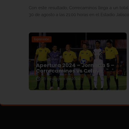
Con este resultado, Correcaminos llega a un tota
30 de agosto a las 21:00 horas en el Estadio Jalisco
Expansión
Apertura 2024 – Jornada 5 –
Correcaminos vs Celaya
23 de agosto de 2024