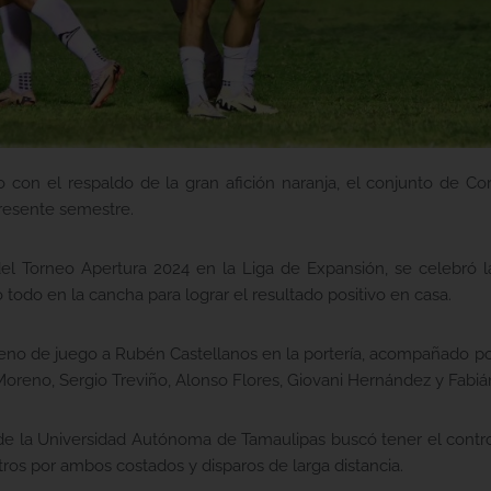
o con el respaldo de la gran afición naranja, el conjunto de C
resente semestre.
el Torneo Apertura 2024 en la Liga de Expansión, se celebró l
todo en la cancha para lograr el resultado positivo en casa.
reno de juego a Rubén Castellanos en la portería, acompañado por
reno, Sergio Treviño, Alonso Flores, Giovani Hernández y Fabián
o de la Universidad Autónoma de Tamaulipas buscó tener el control
ntros por ambos costados y disparos de larga distancia.