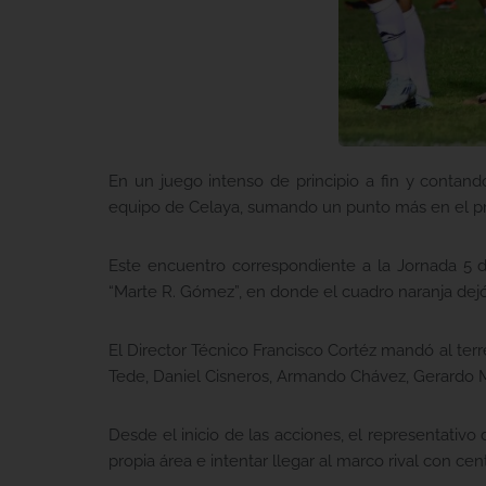
En un juego intenso de principio a fin y contand
equipo de Celaya, sumando un punto más en el p
Este encuentro correspondiente a la Jornada 5 d
“Marte R. Gómez”, en donde el cuadro naranja dejó 
El Director Técnico Francisco Cortéz mandó al ter
Tede, Daniel Cisneros, Armando Chávez, Gerardo Mo
Desde el inicio de las acciones, el representativ
propia área e intentar llegar al marco rival con ce