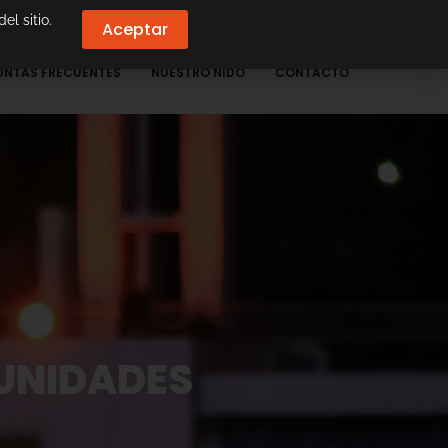
el sitio.
Aceptar
UNTAS FRECUENTES
NUESTRO NIDO
CONTACTO
UNIDADES