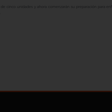
l de cinco unidades y ahora comenzarán su preparación para enf
.