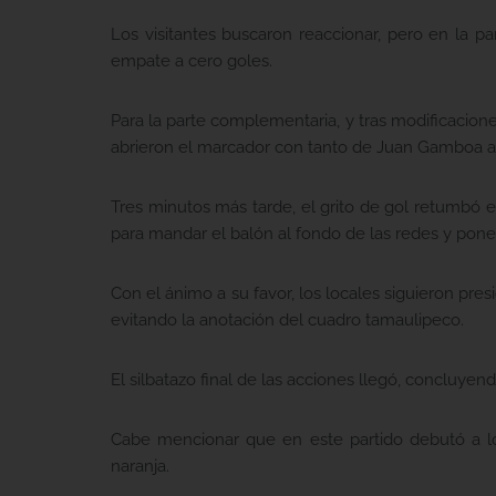
Los visitantes buscaron reaccionar, pero en la p
empate a cero goles.
Para la parte complementaria, y tras modificacione
abrieron el marcador con tanto de Juan Gamboa al
Tres minutos más tarde, el grito de gol retumbó e
para mandar el balón al fondo de las redes y poner
Con el ánimo a su favor, los locales siguieron pres
evitando la anotación del cuadro tamaulipeco.
El silbatazo final de las acciones llegó, concluyen
Cabe mencionar que en este partido debutó a lo
naranja.