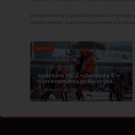
De esta manera, el partido concluyó con empate a
Atlético Morelia, duelo correspondiente a la Jorna
Expansión
Apertura 2022 – Jornada 5 –
Correcaminos vs Alebrijes
26 de julio de 2022