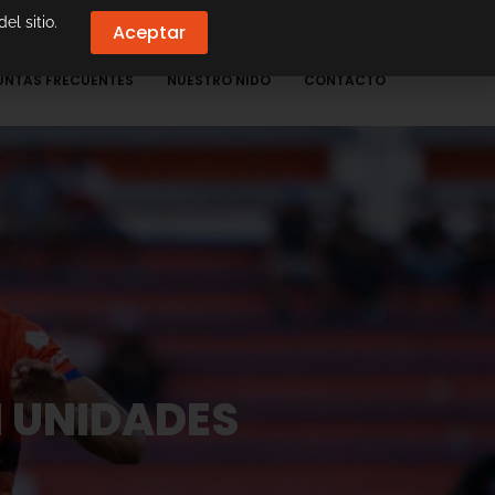
el sitio.
Aceptar
UNTAS FRECUENTES
NUESTRO NIDO
CONTACTO
N UNIDADES