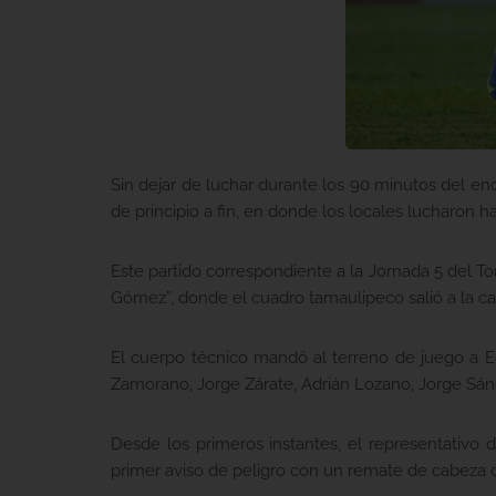
Sin dejar de luchar durante los 90 minutos del e
de principio a fin, en donde los locales lucharon h
Este partido correspondiente a la Jornada 5 del T
Gómez”, donde el cuadro tamaulipeco salió a la c
El cuerpo técnico mandó al terreno de juego a Ed
Zamorano, Jorge Zárate, Adrián Lozano, Jorge Sán
Desde los primeros instantes, el representativo
primer aviso de peligro con un remate de cabeza de