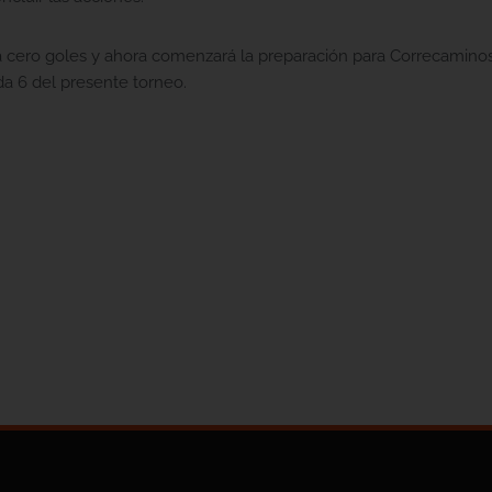
 cero goles y ahora comenzará la preparación para Correcaminos 
da 6 del presente torneo.