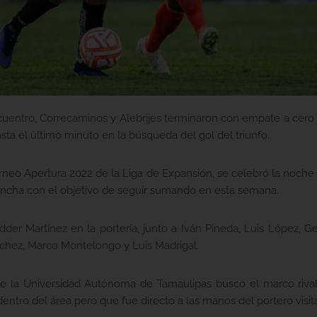
ncuentro, Correcaminos y Alebrijes terminaron con empate a cero
asta el último minuto en la búsqueda del gol del triunfo.
orneo Apertura 2022 de la Liga de Expansión, se celebró la noche 
ancha con el objetivo de seguir sumando en esta semana.
der Martínez en la portería, junto a Iván Pineda, Luis López, G
chez, Marco Montelongo y Luis Madrigal.
 de la Universidad Autónoma de Tamaulipas buscó el marco rival
ntro del área pero que fue directo a las manos del portero visit