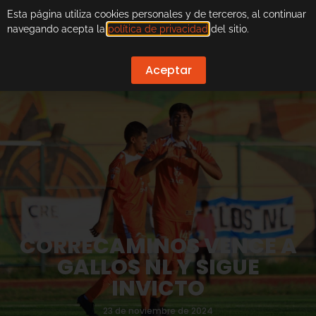
Esta página utiliza cookies personales y de terceros, al continuar
navegando acepta la
política de privacidad
del sitio.
Aceptar
CORRECAMINOS VENCE A
GALLOS NL Y SIGUE
INVICTO
23 de noviembre de 2024