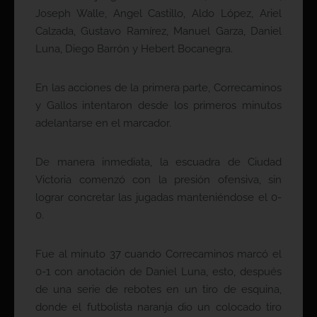
Joseph Walle, Angel Castillo, Aldo López, Ariel
Calzada, Gustavo Ramírez, Manuel Garza, Daniel
Luna, Diego Barrón y Hebert Bocanegra.
En las acciones de la primera parte, Correcaminos
y Gallos intentaron desde los primeros minutos
adelantarse en el marcador.
De manera inmediata, la escuadra de Ciudad
Victoria comenzó con la presión ofensiva, sin
lograr concretar las jugadas manteniéndose el 0-
0.
Fue al minuto 37 cuando Correcaminos marcó el
0-1 con anotación de Daniel Luna, esto, después
de una serie de rebotes en un tiro de esquina,
donde el futbolista naranja dio un colocado tiro