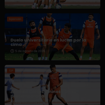
Expansión
Duelo universitario en lucha por la
cima
5 de agosto de 2026
TDP
Afianza Correcaminos TDP su
pretemporada
3 de agosto de 2026