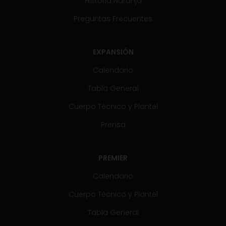
Historia Naranja
Preguntas Frecuentes
EXPANSIÓN
Calendario
Tabla General
Cuerpo Técnico y Plantel
Prensa
PREMIER
Calendario
Cuerpo Técnico y Plantel
Tabla General