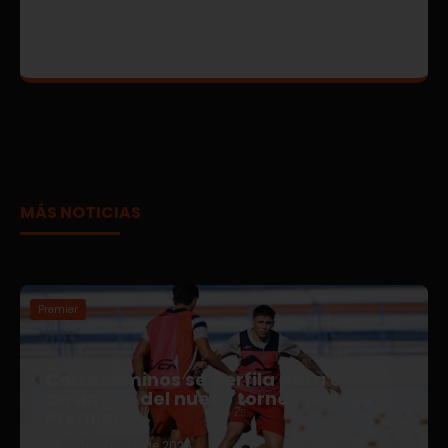
MÁS NOTICIAS
Premier
Correcaminos se perfila para el
arranque del nuevo torneo en Liga
Premier
5 de agosto de 2026