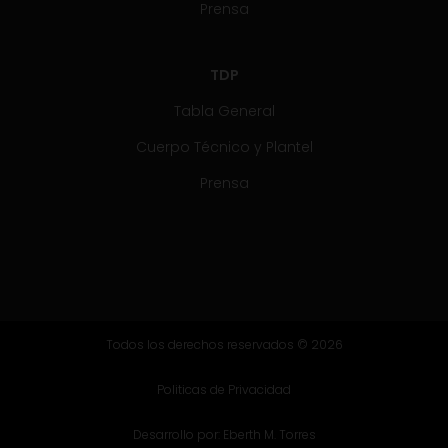
Prensa
TDP
Tabla General
Cuerpo Técnico y Plantel
Prensa
Todos los derechos reservados © 2026
Politicas de Privacidad
Desarrollo por:
Eberth M. Torres