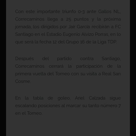
Con este importante triunfo 0-3 ante Gallos NL,
Correcaminos llega a 25 puntos y la próxima
jornada, los dirigidos por Jaír García recibirán a FC
Santiago en el Estadio Eugenio Alvizo Porras, en lo
que será la fecha 12 del Grupo 16 de la Liga TDP.
Después del partido contra Santiago,
Correcaminos cerrará la participación de la
primera vuelta del Torneo con su visita a Real San
Cosme.
En la tabla de goleo, Ariel Calzada sigue
escalando posiciones al marcar su tanto número 7
en el Torneo.