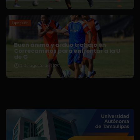
Expansión
Buen ánimo y arduo trabajo en
Correcaminos para enfrentar a la U
de G
2 de agosto de 2026