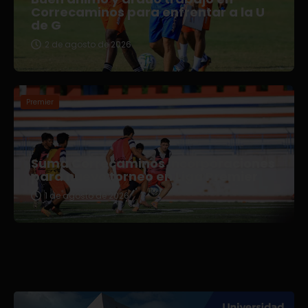
Correcaminos para enfrentar a la U
de G
2 de agosto de 2026
Premier
Suma Correcaminos incorporaciones
para nuevo torneo en Liga Premier
1 de agosto de 2026