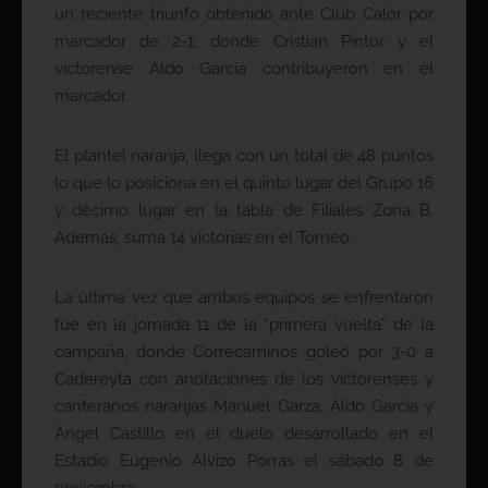
un reciente triunfo obtenido ante Club Calor por
marcador de 2-1, donde Cristian Pintor y el
victorense Aldo García contribuyeron en el
marcador.
El plantel naranja, llega con un total de 48 puntos
lo que lo posiciona en el quinto lugar del Grupo 16
y décimo lugar en la tabla de Filiales Zona B.
Además, suma 14 victorias en el Torneo.
La última vez que ambos equipos se enfrentaron
fue en la jornada 11 de la “primera vuelta” de la
campaña, donde Correcaminos goleó por 3-0 a
Cadereyta con anotaciones de los victorenses y
canteranos naranjas Manuel Garza, Aldo García y
Ángel Castillo en el duelo desarrollado en el
Estadio Eugenio Alvizo Porras el sábado 8 de