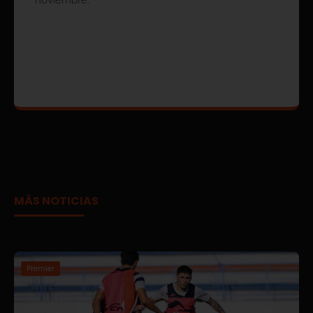
noviembre.
MÁS NOTICIAS
Premier