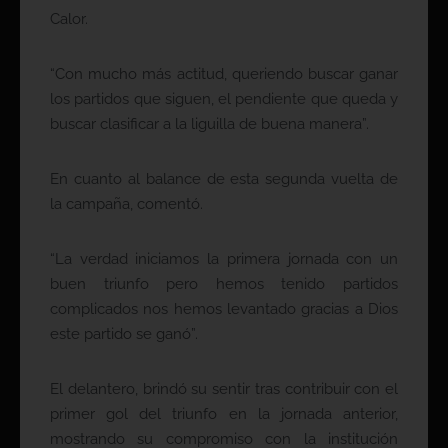
Calor.
“Con mucho más actitud, queriendo buscar ganar
los partidos que siguen, el pendiente que queda y
buscar clasificar a la liguilla de buena manera”.
En cuanto al balance de esta segunda vuelta de
la campaña, comentó.
“La verdad iniciamos la primera jornada con un
buen triunfo pero hemos tenido partidos
complicados nos hemos levantado gracias a Dios
este partido se ganó”.
El delantero, brindó su sentir tras contribuir con el
primer gol del triunfo en la jornada anterior,
mostrando su compromiso con la institución