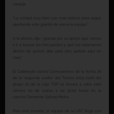
naranja.
“La verdad muy bien con mas ánimos para seguir
aportando este granito de arena la equipo”.
A la afición, dijo: “gracias por su apoyo que vamos
a ir a buscar los tres puntos y que los esperamos
dentro de quince días para otro partido aquí en
casa”.
El Cadereyta contra Correcaminos de la fecha 26
de la “segunda vuelta” del Torneo 2025-2026 del
grupo 16 de la Liga TDP se llevará a cabo este
viernes 20 de marzo a las 19:00 horas en la
cancha Clemente Salinas Metro.
Para esta jornada, el equipo de la UAT llega con