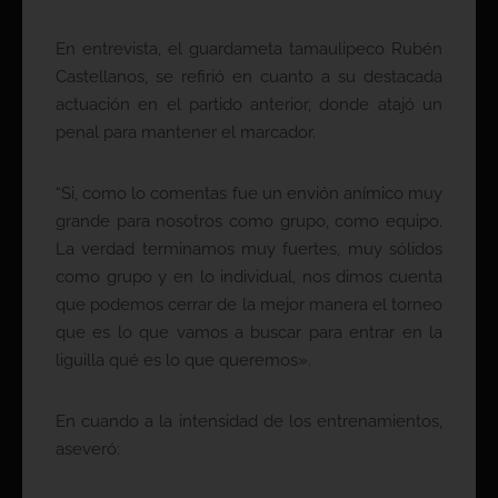
En entrevista, el guardameta tamaulipeco Rubén
Castellanos, se refirió en cuanto a su destacada
actuación en el partido anterior, donde atajó un
penal para mantener el marcador.
“Si, como lo comentas fue un envión anímico muy
grande para nosotros como grupo, como equipo.
La verdad terminamos muy fuertes, muy sólidos
como grupo y en lo individual, nos dimos cuenta
que podemos cerrar de la mejor manera el torneo
que es lo que vamos a buscar para entrar en la
liguilla qué es lo que queremos».
En cuando a la intensidad de los entrenamientos,
aseveró: