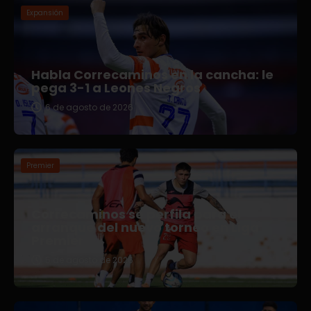
Expansión
Habla Correcaminos en la cancha: le
pega 3-1 a Leones Negros
6 de agosto de 2026
Premier
Correcaminos se perfila para el
arranque del nuevo torneo en Liga
Premier
5 de agosto de 2026