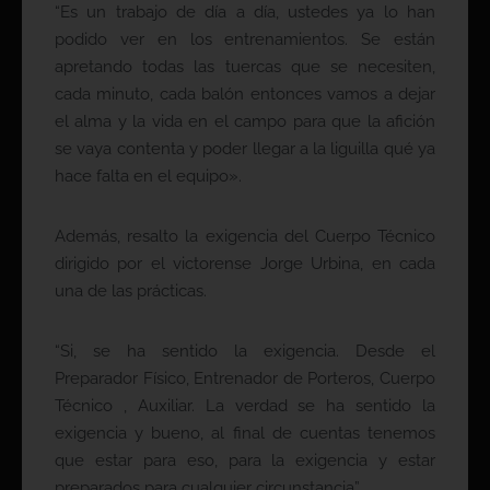
“Es un trabajo de día a día, ustedes ya lo han
podido ver en los entrenamientos. Se están
apretando todas las tuercas que se necesiten,
cada minuto, cada balón entonces vamos a dejar
el alma y la vida en el campo para que la afición
se vaya contenta y poder llegar a la liguilla qué ya
hace falta en el equipo».
Además, resalto la exigencia del Cuerpo Técnico
dirigido por el victorense Jorge Urbina, en cada
una de las prácticas.
“Si, se ha sentido la exigencia. Desde el
Preparador Físico, Entrenador de Porteros, Cuerpo
Técnico , Auxiliar. La verdad se ha sentido la
exigencia y bueno, al final de cuentas tenemos
que estar para eso, para la exigencia y estar
preparados para cualquier circunstancia”.