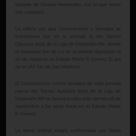
doblete de Giovani Hernández, con lo que sumó
seis unidades.
La ultima vez que Correcaminos y Venados se
enfrentaron fue en la jornada 11 del Torneo
Clausura 2025 de la Liga de Expansión Mx, donde
el marcador fue de 1-1 en el partido disputado el
20 de marzo en el Estadio Marte R. Gómez. El gol
de la UAT fue de Joel Martínez.
El Correcaminos contra Venados de esta jornada
nueve del Torneo Apertura 2025 de la Liga de
Expansión MX se llevará a cabo este viernes 26 de
septiembre a las 19:00 horas en el Estadio Marte
R. Gómez.
La terna arbitral estará conformada por Diana