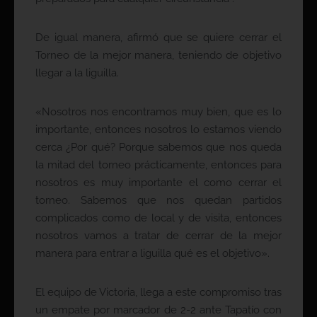
De igual manera, afirmó que se quiere cerrar el
Torneo de la mejor manera, teniendo de objetivo
llegar a la liguilla.
«Nosotros nos encontramos muy bien, que es lo
importante, entonces nosotros lo estamos viendo
cerca ¿Por qué? Porque sabemos que nos queda
la mitad del torneo prácticamente, entonces para
nosotros es muy importante el como cerrar el
torneo. Sabemos que nos quedan partidos
complicados como de local y de visita, entonces
nosotros vamos a tratar de cerrar de la mejor
manera para entrar a liguilla qué es el objetivo».
El equipo de Victoria, llega a este compromiso tras
un empate por marcador de 2-2 ante Tapatío con