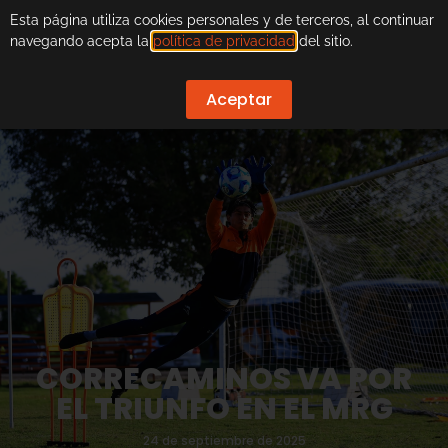
Esta página utiliza cookies personales y de terceros, al continuar
navegando acepta la
política de privacidad
del sitio.
Aceptar
CORRECAMINOS VA POR
EL TRIUNFO EN EL MRG
24 de septiembre de 2025