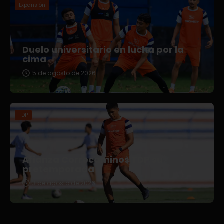
Expansión
Duelo universitario en lucha por la
cima
5 de agosto de 2026
TDP
Afianza Correcaminos TDP su
pretemporada
3 de agosto de 2026