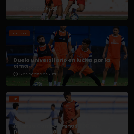
5 de agosto de 2026
Expansión
Duelo universitario en lucha por la
cima
5 de agosto de 2026
TDP
Afianza Correcaminos TDP su
pretemporada