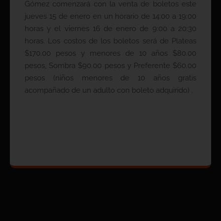
Gómez comenzará con la venta de boletos este
jueves 15 de enero en un horario de 14:00 a 19:00
horas y el viernes 16 de enero de 9:00 a 20:30
horas. Los costos de los boletos será de Plateas
$170.00 pesos y menores de 10 años $80.00
pesos, Sombra $90.00 pesos y ⁠Preferente $60.00
pesos (niños menores de 10 años gratis
acompañado de un adulto con boleto adquirido) .