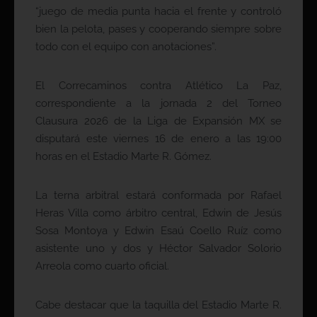
“juego de media punta hacia el frente y controló
bien la pelota, pases y cooperando siempre sobre
todo con el equipo con anotaciones”.
El Correcaminos contra Atlético La Paz,
correspondiente a la jornada 2 del Torneo
Clausura 2026 de la Liga de Expansión MX se
disputará este viernes 16 de enero a las 19:00
horas en el Estadio Marte R. Gómez.
La terna arbitral estará conformada por Rafael
Heras Villa como árbitro central, Edwin de Jesús
Sosa Montoya y Edwin Esaú Coello Ruíz como
asistente uno y dos y Héctor Salvador Solorio
Arreola como cuarto oficial.
Cabe destacar que la taquilla del Estadio Marte R.