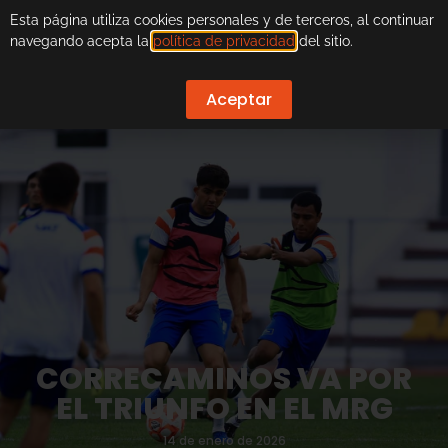
Esta página utiliza cookies personales y de terceros, al continuar
navegando acepta la
política de privacidad
del sitio.
Aceptar
CORRECAMINOS VA POR
EL TRIUNFO EN EL MRG
14 de enero de 2026