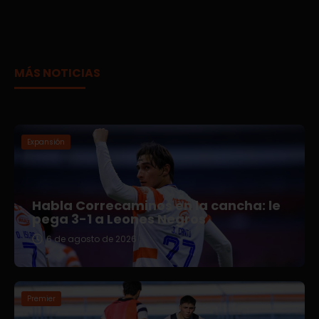
MÁS NOTICIAS
Expansión
Habla Correcaminos en la cancha: le
pega 3-1 a Leones Negros
6 de agosto de 2026
Premier