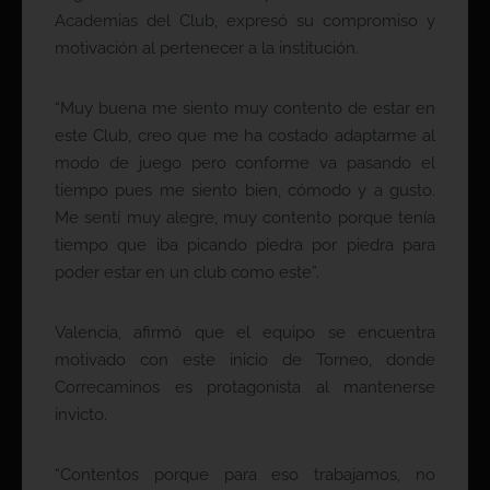
Academias del Club, expresó su compromiso y
motivación al pertenecer a la institución.
“Muy buena me siento muy contento de estar en
este Club, creo que me ha costado adaptarme al
modo de juego pero conforme va pasando el
tiempo pues me siento bien, cómodo y a gusto.
Me sentí muy alegre, muy contento porque tenía
tiempo que iba picando piedra por piedra para
poder estar en un club como este”.
Valencia, afirmó que el equipo se encuentra
motivado con este inicio de Torneo, donde
Correcaminos es protagonista al mantenerse
invicto.
“Contentos porque para eso trabajamos, no