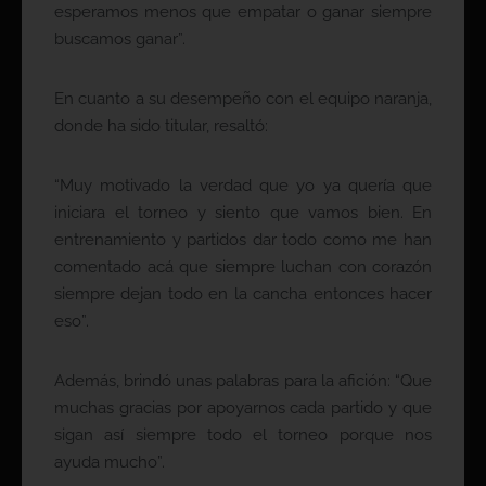
esperamos menos que empatar o ganar siempre
buscamos ganar”.
En cuanto a su desempeño con el equipo naranja,
donde ha sido titular, resaltó:
“Muy motivado la verdad que yo ya quería que
iniciara el torneo y siento que vamos bien. En
entrenamiento y partidos dar todo como me han
comentado acá que siempre luchan con corazón
siempre dejan todo en la cancha entonces hacer
eso”.
Además, brindó unas palabras para la afición: “Que
muchas gracias por apoyarnos cada partido y que
sigan así siempre todo el torneo porque nos
ayuda mucho”.