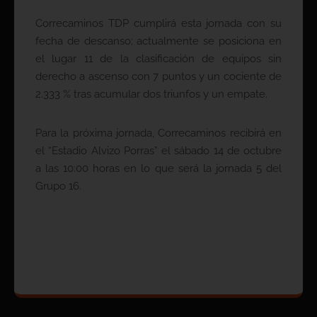
Correcaminos TDP cumplirá esta jornada con su
fecha de descanso; actualmente se posiciona en
el lugar 11 de la clasificación de equipos sin
derecho a ascenso con 7 puntos y un cociente de
2.333 % tras acumular dos triunfos y un empate.
Para la próxima jornada, Correcaminos recibirá en
el “Estadio Alvizo Porras” el sábado 14 de octubre
a las 10:00 horas en lo que será la jornada 5 del
Grupo 16.