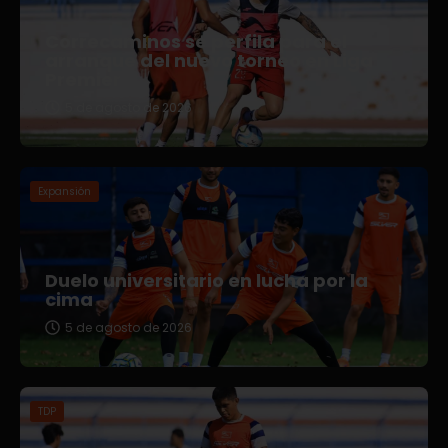
Correcaminos se perfila para el
arranque del nuevo torneo en Liga
Premier
5 de agosto de 2026
Expansión
Duelo universitario en lucha por la
cima
5 de agosto de 2026
TDP