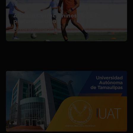
Afianza Correcaminos TDP su
pretemporada
3 de agosto de 2026