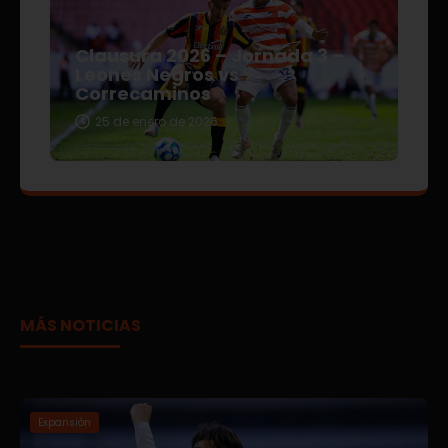
Clausura 2026 – Jornada 3 –
Leones Negros vs
Correcaminos
25 de enero de 2026
MÁS NOTICIAS
Expansión