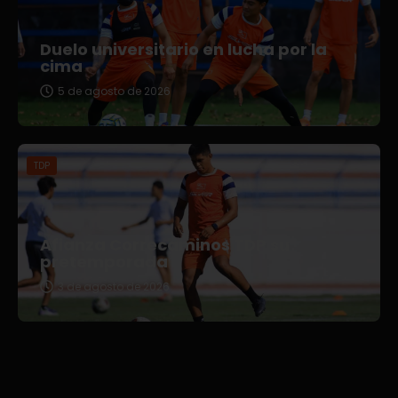
Duelo universitario en lucha por la
cima
5 de agosto de 2026
TDP
Afianza Correcaminos TDP su
pretemporada
3 de agosto de 2026