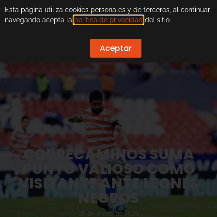
Esta página utiliza cookies personales y de terceros, al continuar
navegando acepta la
política de privacidad
del sitio.
Aceptar
CORRECAMINOS SUMA
PUNTO VALIOSO COMO
VISITANTE ANTE LEONES
NEGROS
25 de enero de 2026