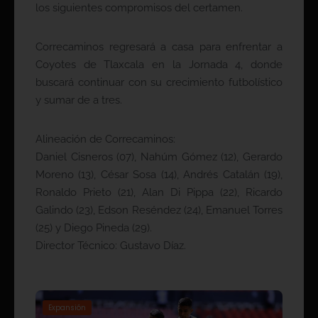
los siguientes compromisos del certamen.
Correcaminos regresará a casa para enfrentar a
Coyotes de Tlaxcala en la Jornada 4, donde
buscará continuar con su crecimiento futbolístico
y sumar de a tres.
Alineación de Correcaminos:
Daniel Cisneros (07), Nahúm Gómez (12), Gerardo
Moreno (13), César Sosa (14), Andrés Catalán (19),
Ronaldo Prieto (21), Alan Di Pippa (22), Ricardo
Galindo (23), Edson Reséndez (24), Emanuel Torres
(25) y Diego Pineda (29).
Director Técnico: Gustavo Díaz.
Expansión