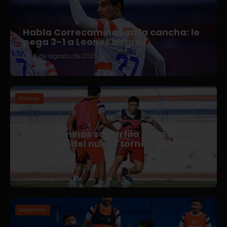
Habla Correcaminos en la cancha: le
pega 3-1 a Leones Negros
6 de agosto de 2026
Premier
Correcaminos se perfila para el
arranque del nuevo torneo en Liga
Premier
5 de agosto de 2026
Expansión