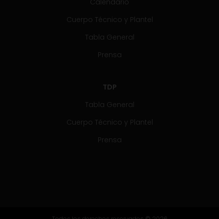
Calendario
Cuerpo Técnico y Plantel
Tabla General
Prensa
TDP
Tabla General
Cuerpo Técnico y Plantel
Prensa
Todos los derechos reservados © 2026