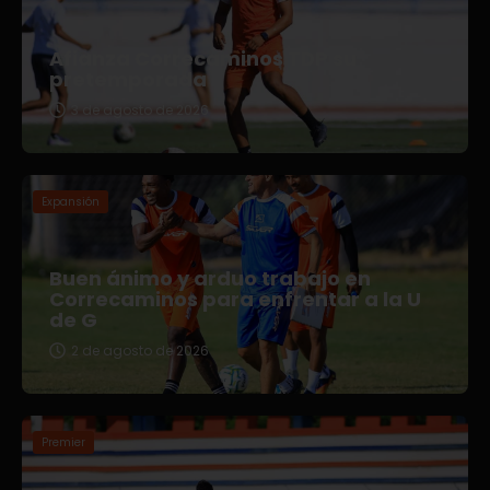
Afianza Correcaminos TDP su
pretemporada
3 de agosto de 2026
Expansión
Buen ánimo y arduo trabajo en
Correcaminos para enfrentar a la U
de G
2 de agosto de 2026
Premier