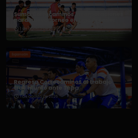
Suma Correcaminos incorporaciones
para nuevo torneo en Liga Premier
1 de agosto de 2026
Expansión
Regresa Correcaminos al trabajo
tras triunfo ante Tepa
1 de agosto de 2026