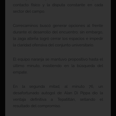
contacto físico y la disputa constante en cada
sector del campo.
Correcaminos buscó generar opciones al frente
durante el desarrollo del encuentro; sin embargo,
la zaga alteña logró cerrar los espacios e impedir
la claridad ofensiva del conjunto universitario.
El equipo naranja se mantuvo propositivo hasta el
último minuto, insistiendo en la búsqueda del
empate.
En la segunda mitad, al minuto 76, un
desafortunado autogol de Alan Di Pippa dio la
ventaja definitiva a Tepatitlán, sellando el
resultado del compromiso.