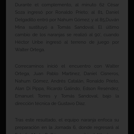
Durante el complemento, al minuto 62 César
Soza ingresó por Ronaldo Prieto; al 81, Daniel
Delgadillo entró por Nahum Gómez; y al 85,Duván
Mina sustituyó a Tomás Sandoval. El último
cambio de los naranjas se realizó al 90’, cuando
Héctor Uribe ingresó al terreno de juego por
Walter Ortega.
Correcaminos inició el encuentro con Walter
Ortega, Juan Pablo Martínez, Daniel Cisneros,
Nahum Gómez, Andrés Catalán, Ronaldo Prieto,
Alan Di Pippa, Ricardo Galindo, Edson Reséndez,
Emanuel Torres y Tomás Sandoval, bajo la
dirección técnica de Gustavo Díaz.
Tras este resultado, el equipo naranja enfoca su
preparación en la Jornada 6, donde regresará al