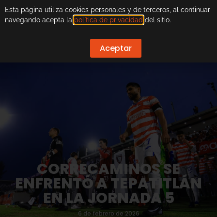
Esta página utiliza cookies personales y de terceros, al continuar
navegando acepta la
política de privacidad
del sitio.
Aceptar
CORRECAMINOS SE
ENFRENTÓ A TEPATITLÁN
EN LA JORNADA 5
6 de febrero de 2026