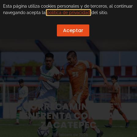
Esta página utiliza cookies personales y de terceros, al continuar
navegando acepta la
política de privacidad
del sitio.
Aceptar
CORRECAMINOS SE
ENFRENTA CONTRA
ZACATEPEC
7 de febrero de 2025