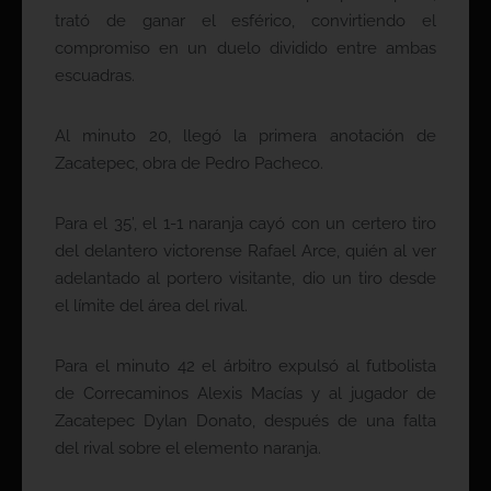
trató de ganar el esférico, convirtiendo el
compromiso en un duelo dividido entre ambas
escuadras.
Al minuto 20, llegó la primera anotación de
Zacatepec, obra de Pedro Pacheco.
Para el 35’, el 1-1 naranja cayó con un certero tiro
del delantero victorense Rafael Arce, quién al ver
adelantado al portero visitante, dio un tiro desde
el límite del área del rival.
Para el minuto 42 el árbitro expulsó al futbolista
de Correcaminos Alexis Macías y al jugador de
Zacatepec Dylan Donato, después de una falta
del rival sobre el elemento naranja.