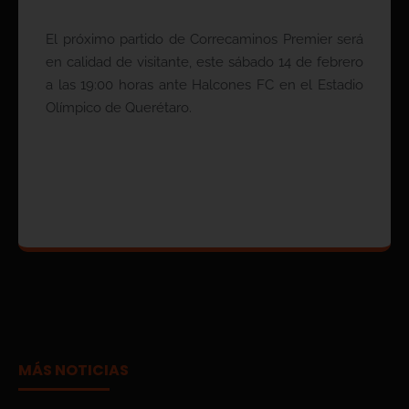
El próximo partido de Correcaminos Premier será
en calidad de visitante, este sábado 14 de febrero
a las 19:00 horas ante Halcones FC en el Estadio
Olímpico de Querétaro.
MÁS NOTICIAS