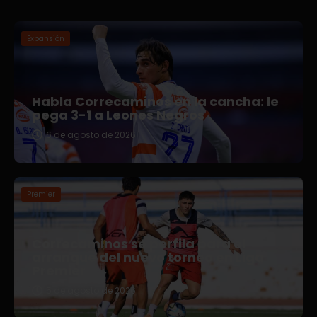
Expansión
Habla Correcaminos en la cancha: le
pega 3-1 a Leones Negros
6 de agosto de 2026
Premier
Correcaminos se perfila para el
arranque del nuevo torneo en Liga
Premier
5 de agosto de 2026