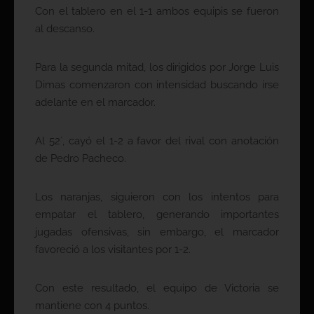
Con el tablero en el 1-1 ambos equipis se fueron
al descanso.
Para la segunda mitad, los dirigidos por Jorge Luis
Dimas comenzaron con intensidad buscando irse
adelante en el marcador.
Al 52´, cayó el 1-2 a favor del rival con anotación
de Pedro Pacheco.
Los naranjas, siguieron con los intentos para
empatar el tablero, generando importantes
jugadas ofensivas, sin embargo, el marcador
favoreció a los visitantes por 1-2.
Con este resultado, el equipo de Victoria se
mantiene con 4 puntos.