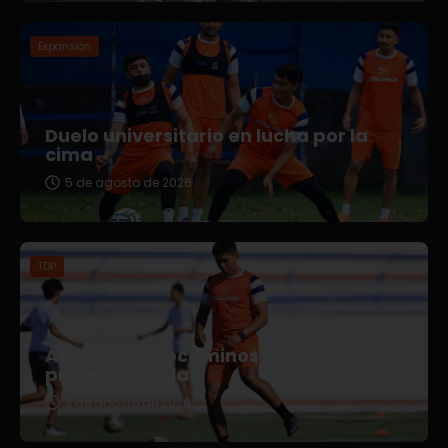
Expansión
Duelo universitario en lucha por la
cima
5 de agosto de 2026
TDP
Afianza Correcaminos TDP su
pretemporada
3 de agosto de 2026