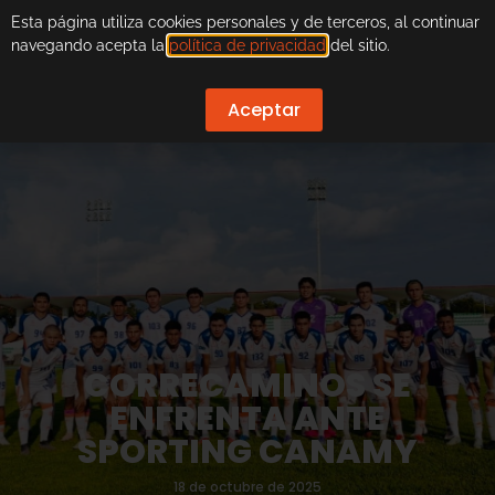
Esta página utiliza cookies personales y de terceros, al continuar
navegando acepta la
política de privacidad
del sitio.
Aceptar
CORRECAMINOS SE
ENFRENTA ANTE
SPORTING CANAMY
18 de octubre de 2025