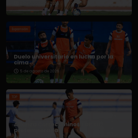
5 de agosto de 2026
Expansión
Duelo universitario en lucha por la
cima
5 de agosto de 2026
TDP
Afianza Correcaminos TDP su
pretemporada