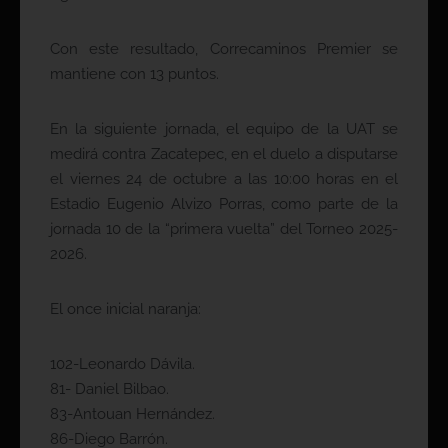
Con este resultado, Correcaminos Premier se
mantiene con 13 puntos.
En la siguiente jornada, el equipo de la UAT se
medirá contra Zacatepec, en el duelo a disputarse
el viernes 24 de octubre a las 10:00 horas en el
Estadio Eugenio Alvizo Porras, como parte de la
jornada 10 de la “primera vuelta” del Torneo 2025-
2026.
El once inicial naranja:
102-Leonardo Dávila.
81- Daniel Bilbao.
83-Antouan Hernández.
86-Diego Barrón.