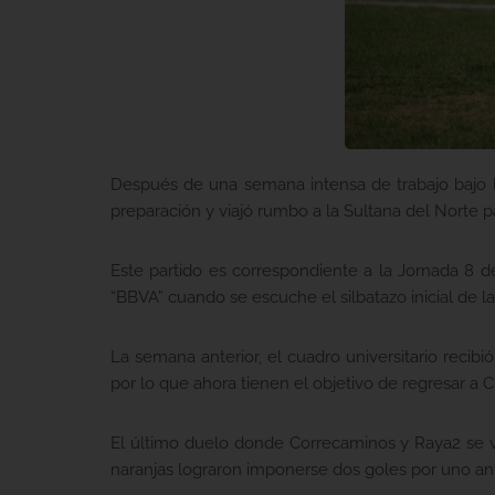
Después de una semana intensa de trabajo bajo 
preparación y viajó rumbo a la Sultana del Norte p
Este partido es correspondiente a la Jornada 8 d
“BBVA” cuando se escuche el silbatazo inicial de la
La semana anterior, el cuadro universitario recibi
por lo que ahora tienen el objetivo de regresar a C
El último duelo donde Correcaminos y Raya2 se vi
naranjas lograron imponerse dos goles por uno an