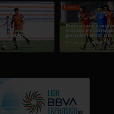
Expansión
Buen ánimo y ardu
za Correcaminos
trabajo en Correca
u pretemporada
para enfrentar a la
gosto de 2026
2 de agosto de 2026