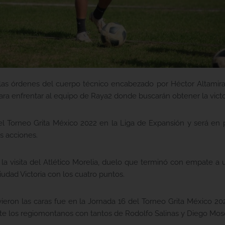
las órdenes del cuerpo técnico encabezado por Héctor Altamira
ara enfrentar al equipo de Raya2 donde buscarán obtener la victor
el Torneo Grita México 2022 en la Liga de Expansión y será en p
s acciones.
ó la visita del Atlético Morelia, duelo que terminó con empate a
iudad Victoria con los cuatro puntos.
eron las caras fue en la Jornada 16 del Torneo Grita México 202
te los regiomontanos con tantos de Rodolfo Salinas y Diego Mos