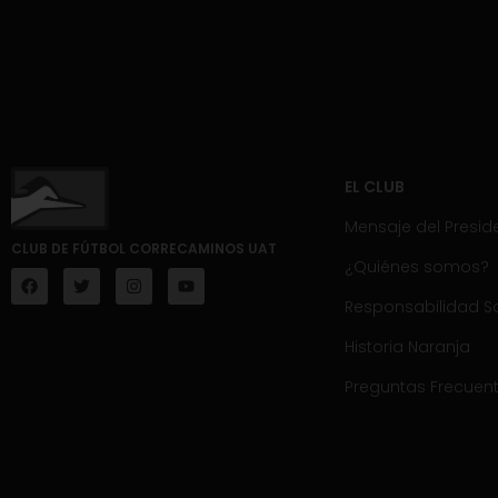
EL CLUB
Mensaje del Presid
CLUB DE FÚTBOL CORRECAMINOS UAT
¿Quiénes somos?
Responsabilidad So
Historia Naranja
Preguntas Frecuen