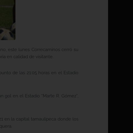
no, este lunes Correcaminos cerró su
ia en calidad de visitante.
unto de las 21:05 horas en el Estadio
 un gol en el Estadio “Marte R. Gómez”,
1 en la capital tamaulipeca donde los
quera.