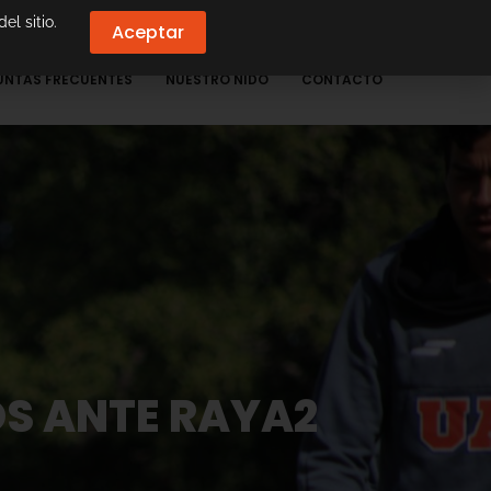
el sitio.
Aceptar
UNTAS FRECUENTES
NUESTRO NIDO
CONTACTO
S ANTE RAYA2