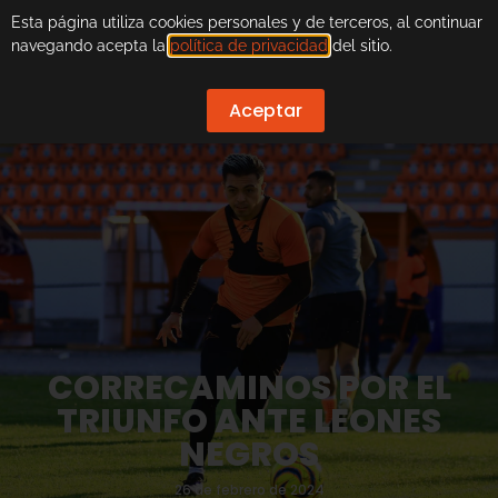
Esta página utiliza cookies personales y de terceros, al continuar
navegando acepta la
política de privacidad
del sitio.
Aceptar
CORRECAMINOS POR EL
TRIUNFO ANTE LEONES
NEGROS
26 de febrero de 2024