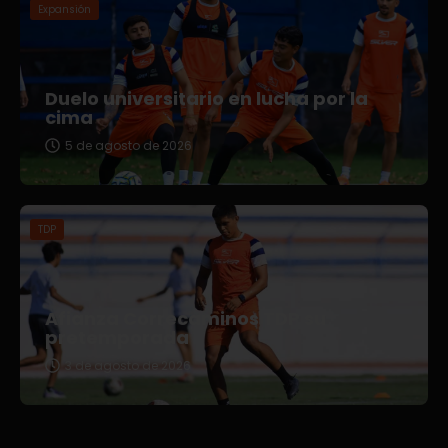
Expansión
Duelo universitario en lucha por la
cima
5 de agosto de 2026
TDP
Afianza Correcaminos TDP su
pretemporada
3 de agosto de 2026