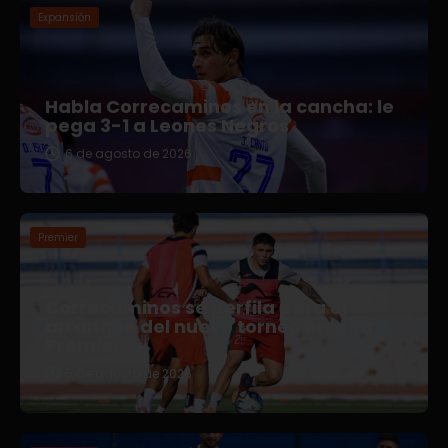
Expansión
Habla Correcaminos en la cancha: le
pega 3-1 a Leones Negros
6 de agosto de 2026
Premier
Correcaminos se perfila para el
arranque del nuevo torneo en Liga
Premier
5 de agosto de 2026