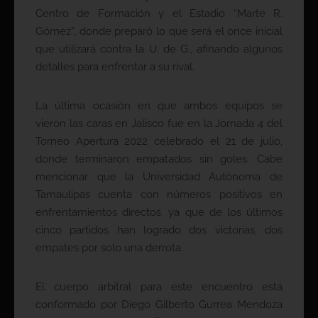
Centro de Formación y el Estadio “Marte R.
Gómez”, donde preparó lo que será el once inicial
que utilizará contra la U. de G., afinando algunos
detalles para enfrentar a su rival.
La última ocasión en que ambos equipos se
vieron las caras en Jalisco fue en la Jornada 4 del
Torneo Apertura 2022 celebrado el 21 de julio,
donde terminaron empatados sin goles. Cabe
mencionar que la Universidad Autónoma de
Tamaulipas cuenta con números positivos en
enfrentamientos directos, ya que de los últimos
cinco partidos han logrado dos victorias, dos
empates por solo una derrota.
El cuerpo arbitral para este encuentro está
conformado por Diego Gilberto Gurrea Mendoza