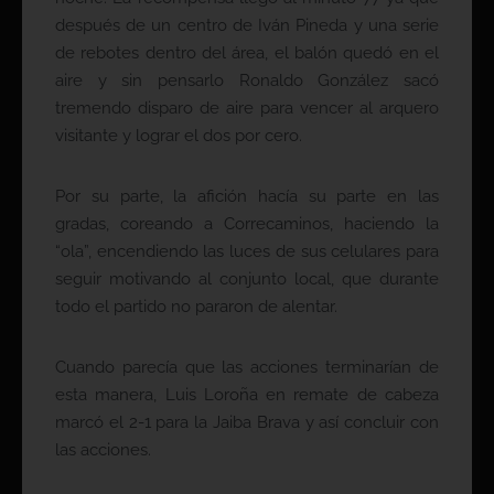
después de un centro de Iván Pineda y una serie
de rebotes dentro del área, el balón quedó en el
aire y sin pensarlo Ronaldo González sacó
tremendo disparo de aire para vencer al arquero
visitante y lograr el dos por cero.
Por su parte, la afición hacía su parte en las
gradas, coreando a Correcaminos, haciendo la
“ola”, encendiendo las luces de sus celulares para
seguir motivando al conjunto local, que durante
todo el partido no pararon de alentar.
Cuando parecía que las acciones terminarían de
esta manera, Luis Loroña en remate de cabeza
marcó el 2-1 para la Jaiba Brava y así concluir con
las acciones.