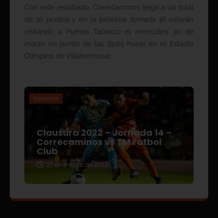
Con este resultado, Correcaminos llega a un total
de 16 puntos y en la próxima Jornada 16 estarán
visitando a Pumas Tabasco el miércoles 30 de
marzo en punto de las 19:05 horas en el Estadio
Olímpico de Villahermosa.
Expansión
Clausura 2022 – Jornada 14 –
Correcaminos vs TM Futbol
Club
27 de marzo de 2022