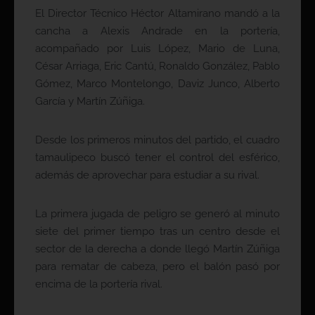
El Director Técnico Héctor Altamirano mandó a la
cancha a Alexis Andrade en la portería,
acompañado por Luis López, Mario de Luna,
César Arriaga, Eric Cantú, Ronaldo González, Pablo
Gómez, Marco Montelongo, Daviz Junco, Alberto
García y Martín Zúñiga.
Desde los primeros minutos del partido, el cuadro
tamaulipeco buscó tener el control del esférico,
además de aprovechar para estudiar a su rival.
La primera jugada de peligro se generó al minuto
siete del primer tiempo tras un centro desde el
sector de la derecha a donde llegó Martín Zúñiga
para rematar de cabeza, pero el balón pasó por
encima de la portería rival.