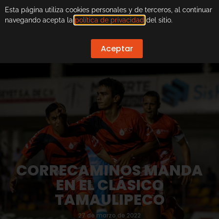
Esta página utiliza cookies personales y de terceros, al continuar
navegando acepta la
política de privacidad
del sitio.
Aceptar
CORRECAMINOS MANDA
EN EL CLÁSICO
TAMAULIPECO
27 de marzo de 2022