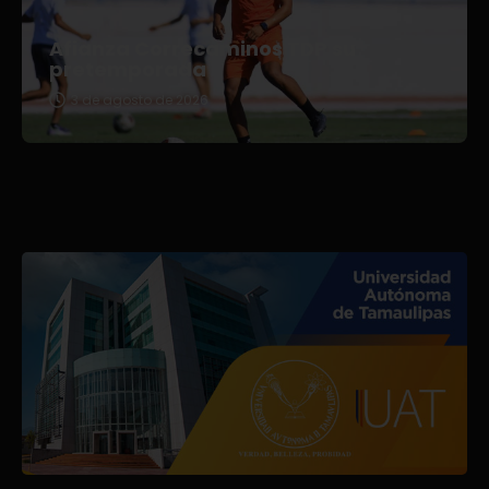
Afianza Correcaminos TDP su
pretemporada
3 de agosto de 2026