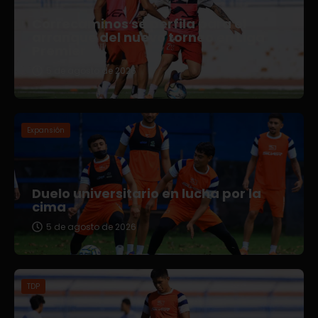
Correcaminos se perfila para el
arranque del nuevo torneo en Liga
Premier
5 de agosto de 2026
Expansión
Duelo universitario en lucha por la
cima
5 de agosto de 2026
TDP