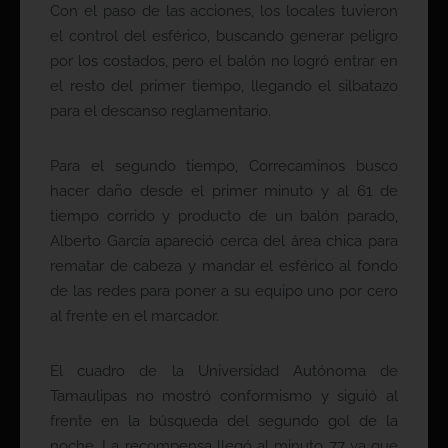
Con el paso de las acciones, los locales tuvieron
el control del esférico, buscando generar peligro
por los costados, pero el balón no logró entrar en
el resto del primer tiempo, llegando el silbatazo
para el descanso reglamentario.
Para el segundo tiempo, Correcaminos busco
hacer daño desde el primer minuto y al 61 de
tiempo corrido y producto de un balón parado,
Alberto García apareció cerca del área chica para
rematar de cabeza y mandar el esférico al fondo
de las redes para poner a su equipo uno por cero
al frente en el marcador.
El cuadro de la Universidad Autónoma de
Tamaulipas no mostró conformismo y siguió al
frente en la búsqueda del segundo gol de la
noche. La recompensa llegó al minuto 77 ya que