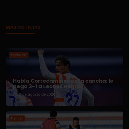
MÁS NOTICIAS
Expansión
Habla Correcaminos en la cancha: le
pega 3-1 a Leones Negros
6 de agosto de 2026
Premier