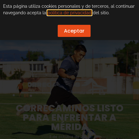
Esta página utiliza cookies personales y de terceros, al continuar
navegando acepta la
política de privacidad
del sitio.
Aceptar
CORRECAMINOS LISTO
PARA ENFRENTAR A
MÉRIDA
3 de octubre de 2024