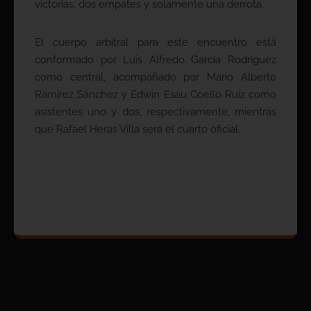
victorias, dos empates y solamente una derrota.
El cuerpo arbitral para este encuentro está
conformado por Luis Alfredo García Rodríguez
como central, acompañado por Mario Alberto
Ramírez Sánchez y Edwin Esau Coello Ruíz como
asistentes uno y dos, respectivamente, mientras
que Rafael Heras Villa será el cuarto oficial.