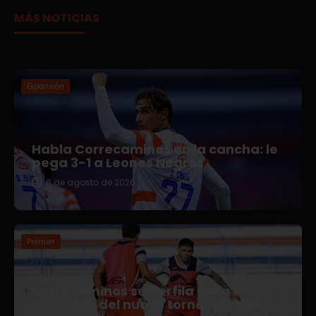
MÁS NOTICIAS
Expansión
Habla Correcaminos en la cancha: le
pega 3-1 a Leones Negros
6 de agosto de 2026
Premier
Correcaminos se perfila para el
arranque del nuevo torneo en Liga