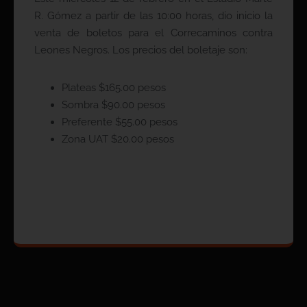
R. Gómez a partir de las 10:00 horas, dio inicio la
venta de boletos para el Correcaminos contra
Leones Negros. Los precios del boletaje son:
Plateas $165.00 pesos
Sombra $90.00 pesos
Preferente $55.00 pesos
Zona UAT $20.00 pesos