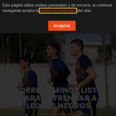
Esta página utiliza cookies personales y de terceros, al continuar
navegando acepta la
política de privacidad
del sitio.
Aceptar
CORRECAMINOS LISTO
PARA ENFRENTAR A
LEONES NEGROS
12 de febrero de 2025