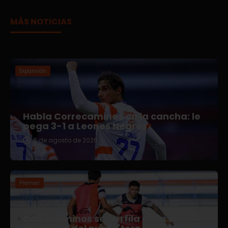
MÁS NOTICIAS
Expansión
Habla Correcaminos en la cancha: le
pega 3-1 a Leones Negros
6 de agosto de 2026
Premier
Correcaminos se perfila para el