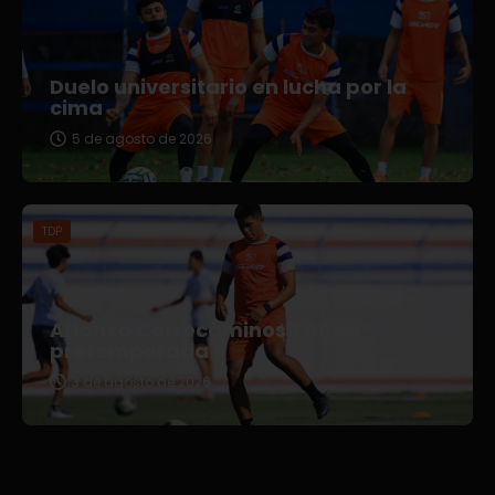
Duelo universitario en lucha por la
cima
5 de agosto de 2026
TDP
Afianza Correcaminos TDP su
pretemporada
3 de agosto de 2026