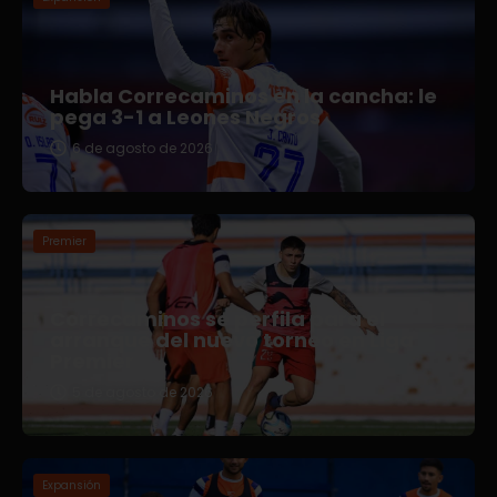
Habla Correcaminos en la cancha: le
pega 3-1 a Leones Negros
6 de agosto de 2026
Premier
Correcaminos se perfila para el
arranque del nuevo torneo en Liga
Premier
5 de agosto de 2026
Expansión