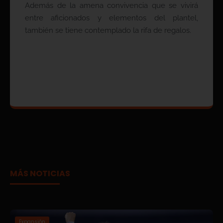
Además de la amena convivencia que se vivirá
entre aficionados y elementos del plantel,
también se tiene contemplado la rifa de regalos.
MÁS NOTICIAS
Expansión