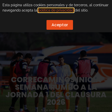
Esta página utiliza cookies personales y de terceros, al continuar
navegando acepta la
política de privacidad
del sitio.
Aceptar
CORRECAMINOS INICIA
SEMANA RUMBO A LA
JORNADA 1 DEL CLAUSURA
2026
5 de enero de 2026