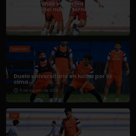
Correcaminos se perfila para el
arranque del nuevo torneo en Liga
Premier
5 de agosto de 2026
Expansión
Duelo universitario en lucha por la
cima
5 de agosto de 2026
TDP