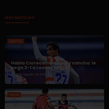
MÁS NOTICIAS
Expansión
Habla Correcaminos en la cancha: le
pega 3-1 a Leones Negros
6 de agosto de 2026
Premier