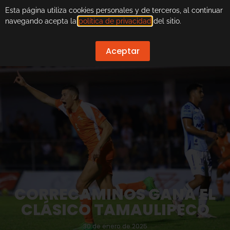
Esta página utiliza cookies personales y de terceros, al continuar
navegando acepta la
política de privacidad
del sitio.
Aceptar
CORRECAMINOS GANA EL
CLÁSICO TAMAULIPECO
30 de enero de 2025