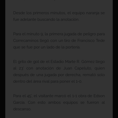
Desde los primeros minutos, el equipo naranja se
fue adelante buscando la anotación.
Para el minuto 9, la primera jugada de peligro para
Correcaminos llegó con un tiro de Francisco Tede
que se fue por un lado de la portería.
El grito de gol de el Estadio Marte R. Gómez llego
al 23’ con anotación de Juan Capeluto, quien
después de una jugada por derecha, remató solo
dentro del área rival para poner el 1-0.
Para el 45’, el visitante marcó el 1-1 obra de Edson
García. Con esto ambos equipos se fueron al
descanso.