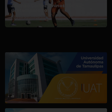
Afianza Correcaminos TDP su
pretemporada
3 de agosto de 2026