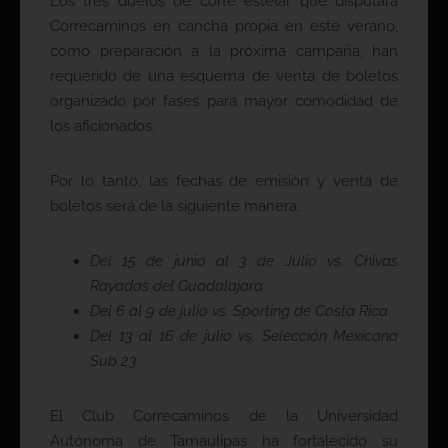
Los tres duelos de corte estelar que disputará
Correcaminos en cancha propia en este verano,
como preparación a la próxima campaña, han
requerido de una esquema de venta de boletos
organizado por fases para mayor comodidad de
los aficionados.
Por lo tanto, las fechas de emisión y venta de
boletos será de la siguiente manera:
Del 15 de junio al 3 de Julio vs. Chivas
Rayadas del Guadalajara
Del 6 al 9 de julio vs. Sporting de Costa Rica
Del 13 al 16 de julio vs. Selección Mexicana
Sub 23
El Club Correcaminos de la Universidad
Autónoma de Tamaulipas ha fortalecido su