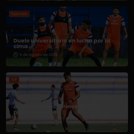
Expansión
Duelo universitario en lucha por la
cima
5 de agosto de 2026
TDP
Afianza Correcaminos TDP su
pretemporada
3 de agosto de 2026