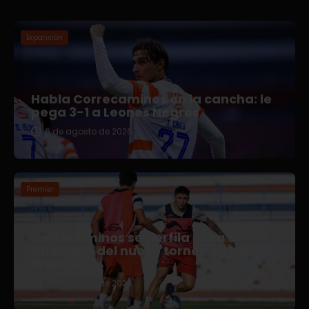
Expansión
Habla Correcaminos en la cancha: le
pega 3-1 a Leones Negros
6 de agosto de 2026
Premier
Correcaminos se perfila para el
arranque del nuevo torneo en Liga
Premier
5 de agosto de 2026