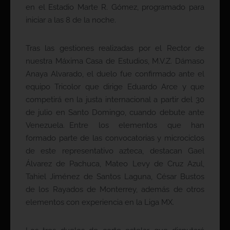
en el Estadio Marte R. Gómez, programado para
iniciar a las 8 de la noche.
Tras las gestiones realizadas por el Rector de
nuestra Máxima Casa de Estudios, M.V.Z. Dámaso
Anaya Alvarado, el duelo fue confirmado ante el
equipo Tricolor que dirige Eduardo Arce y que
competirá en la justa internacional a partir del 30
de julio en Santo Domingo, cuando debute ante
Venezuela. Entre los elementos que han
formado parte de las convocatorias y microciclos
de este representativo azteca, destacan Gael
Álvarez de Pachuca, Mateo Levy de Cruz Azul,
Tahiel Jiménez de Santos Laguna, César Bustos
de los Rayados de Monterrey, además de otros
elementos con experiencia en la Liga MX.