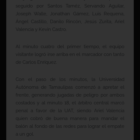
seguido por Santos Taméz, Servando Aguilar,
Joseph Walle, Jonathan Gámez, Luis Requena,
Ángel Castillo, Danilo Rincón, Jesús Zurita, Ariel
Valencia y Kevin Castro.
Al minuto cuatro del primer tiempo, el equipo
visitante logró irse arriba en el marcador con tanto
de Carlos Enríquez.
Con el paso de los minutos, la Universidad
Autónoma de Tamaulipas comenzó a apretar el
frente, generando jugadas de peligro por ambos
costados y al minuto 18, el árbitro central marcó
penal a favor de la UAT, siendo Ariel Valencia
quien cobró de buena manera para mandar el
balón al fondo de las redes para lograr el empate
a un gol.