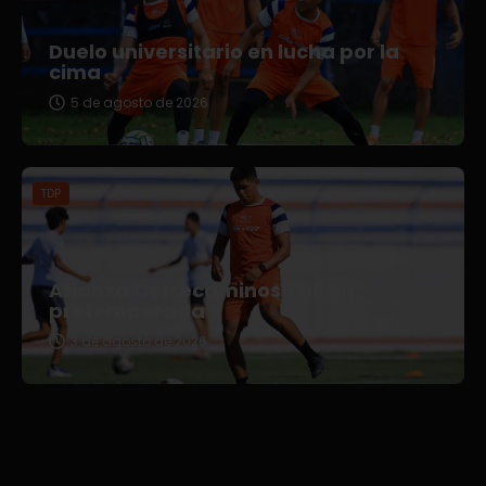
Duelo universitario en lucha por la
cima
5 de agosto de 2026
TDP
Afianza Correcaminos TDP su
pretemporada
3 de agosto de 2026