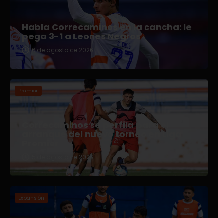
Habla Correcaminos en la cancha: le
pega 3-1 a Leones Negros
6 de agosto de 2026
Premier
Correcaminos se perfila para el
arranque del nuevo torneo en Liga
Premier
5 de agosto de 2026
Expansión