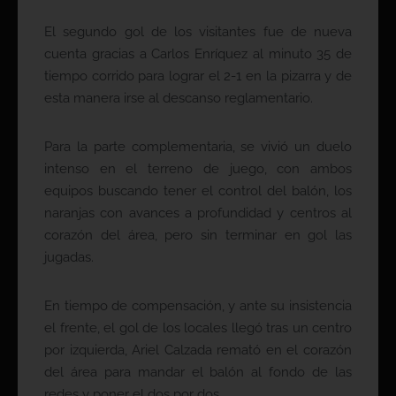
El segundo gol de los visitantes fue de nueva
cuenta gracias a Carlos Enríquez al minuto 35 de
tiempo corrido para lograr el 2-1 en la pizarra y de
esta manera irse al descanso reglamentario.
Para la parte complementaria, se vivió un duelo
intenso en el terreno de juego, con ambos
equipos buscando tener el control del balón, los
naranjas con avances a profundidad y centros al
corazón del área, pero sin terminar en gol las
jugadas.
En tiempo de compensación, y ante su insistencia
el frente, el gol de los locales llegó tras un centro
por izquierda, Ariel Calzada remató en el corazón
del área para mandar el balón al fondo de las
redes y poner el dos por dos.