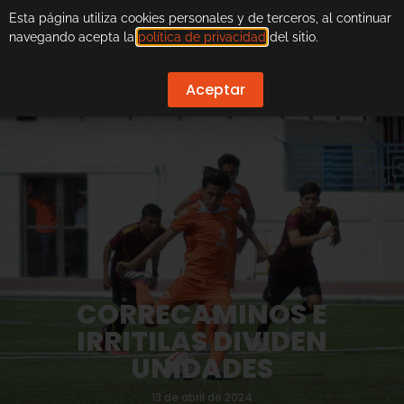
Esta página utiliza cookies personales y de terceros, al continuar
navegando acepta la
política de privacidad
del sitio.
Aceptar
CORRECAMINOS E
IRRITILAS DIVIDEN
UNIDADES
13 de abril de 2024