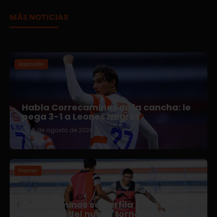
MÁS NOTICIAS
Expansión
Habla Correcaminos en la cancha: le
pega 3-1 a Leones Negros
6 de agosto de 2026
Premier
Correcaminos se perfila para el
arranque del nuevo torneo en Liga