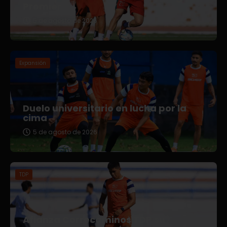
Premier
5 de agosto de 2026
Expansión
Duelo universitario en lucha por la
cima
5 de agosto de 2026
TDP
Afianza Correcaminos TDP su