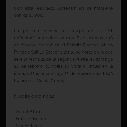
Con este resultado, Correcaminos se mantiene
con 42 puntos.
La próxima semana, el equipo de la UAT
enfrentará una doble jornada. Este miércoles 18
de febrero, recibirá en el Estadio Eugenio Alvizo
Porras a Saltillo Soccer a las 10:00 horas en lo que
será la fecha 21 de la segunda vuelta; el domingo
22 de febrero, cumplirá su visita a Irritilas en la
jornada 22 este domingo 22 de febrero a las 16:00
horas en la Quinta Ximena.
Nuestro once inicial:
-Daniel Bilbao.
-Franco Cisneros.
-Santos Tamez.