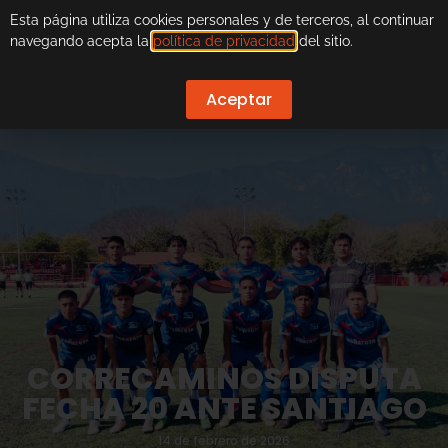
Esta página utiliza cookies personales y de terceros, al continuar
navegando acepta la
política de privacidad
del sitio.
Aceptar
CORRECAMINOS DISPUTA
FECHA 20 ANTE SANTIAGO
14 de febrero de 2026