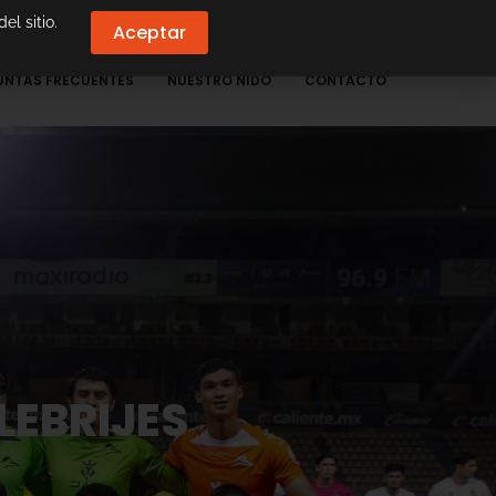
el sitio.
Aceptar
UNTAS FRECUENTES
NUESTRO NIDO
CONTACTO
LEBRIJES