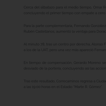
Cerca del silbatazo para el medio tiempo, Omar Ro
concluyendo el primer tiempo con empate a cero 
Para la parte complementaria, Fernando González 
Rubén Castellanos, aumentó la ventaja para Dorad
Al minuto 78, tras un centro por derecha, Alonso 
a los de la UAT, pero una vez más apareció Fernan
En tiempo de compensación, Gerardo Moreno se q
desviado de la portería, concluyendo así las accion
Tras este resultado, Correcaminos regresa a Ciuda
a las 19:00 horas en el Estadio “Marte R. Gómez”.