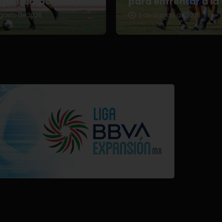
u pretemporada
para enfrentar a la
gosto de 2026
2 de agosto de 2026