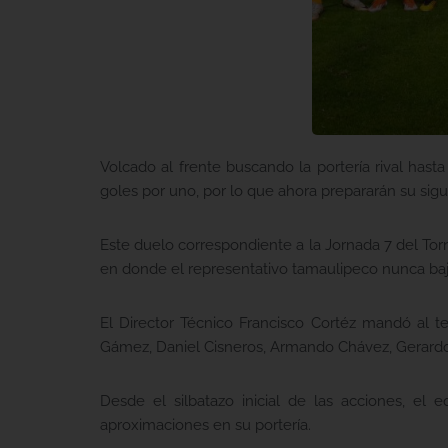
Volcado al frente buscando la portería rival has
goles por uno, por lo que ahora prepararán su sig
Este duelo correspondiente a la Jornada 7 del Tor
en donde el representativo tamaulipeco nunca bajó 
El Director Técnico Francisco Cortéz mandó al t
Gámez, Daniel Cisneros, Armando Chávez, Gerardo 
Desde el silbatazo inicial de las acciones, el 
aproximaciones en su portería.