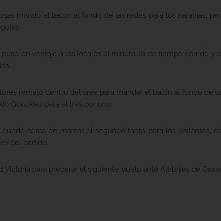
sas mandó el balón al fondo de las redes para los naranjas, pero 
goles.
puso en ventaja a los locales al minuto 61 de tiempo corrido y 
os.
Flores remató dentro del área para mandar el balón al fondo de l
do González para el tres por uno.
uedó cerca de marcar el segundo tanto para los visitantes, co
es del partido.
d Victoria para preparar el siguiente duelo ante Alebrijes de Oax