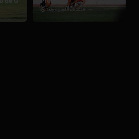
 U de G
Premier
1 de agosto de 2026