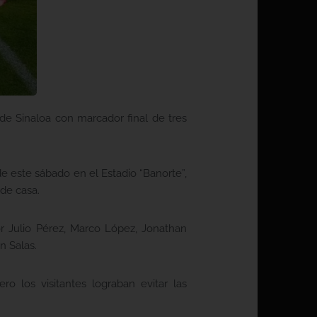
 de Sinaloa con marcador final de tres
e este sábado en el Estadio “Banorte”,
 de casa.
or Julio Pérez, Marco López, Jonathan
n Salas.
ro los visitantes lograban evitar las