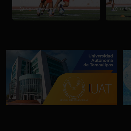
Premier
TDP s
5 de agosto de 2026
3 de a