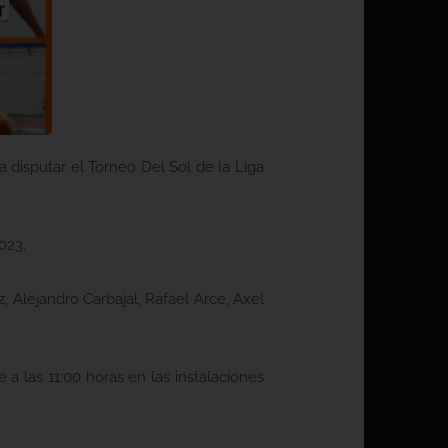
a disputar el Torneo Del Sol de la Liga
023.
 Alejandro Carbajal, Rafael Arce, Axel
a las 11:00 horas en las instalaciones