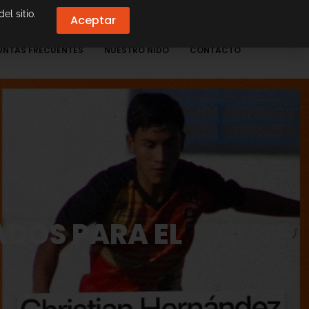
el sitio.
Aceptar
UNTAS FRECUENTES
NUESTRO NIDO
CONTACTO
DOS PARA EL