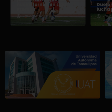
nuevo torneo en Liga
Duelo 
Premier
lucha 
5 de agosto de 2026
5 de a