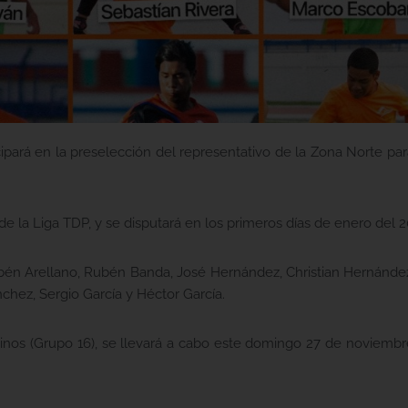
cipará en la preselección del representativo de la Zona Norte par
 de la Liga TDP, y se disputará en los primeros días de enero del 2
bén Arellano, Rubén Banda, José Hernández, Christian Hernández,
chez, Sergio García y Héctor García.
inos (Grupo 16), se llevará a cabo este domingo 27 de noviembre 