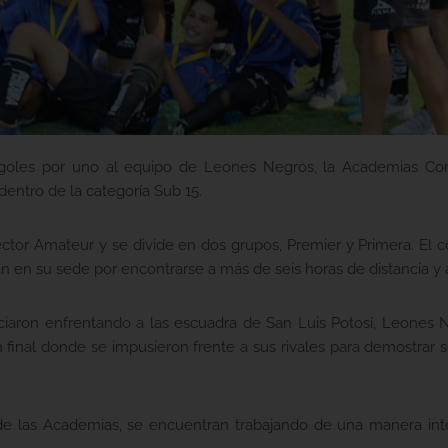
goles por uno al equipo de Leones Negros, la Academias Co
entro de la categoría Sub 15.
tor Amateur y se divide en dos grupos, Premier y Primera. El c
en su sede por encontrarse a más de seis horas de distancia y au
ciaron enfrentando a las escuadra de San Luis Potosí, Leones 
an final donde se impusieron frente a sus rivales para demostrar
de las Academias, se encuentran trabajando de una manera in