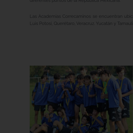
diferentes puntos de la República Mexicana.
Las Academias Correcaminos se encuentran ubic
Luis Potosí, Querétaro, Veracruz. Yucatán y Tamauli