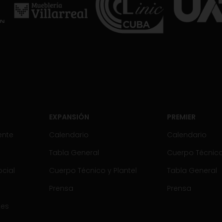
EXPANSIÓN
PREMIER
ente
Calendario
Calendario
Tabla General
Cuerpo Técnico 
cial
Cuerpo Técnico y Plantel
Tabla General
Prensa
Prensa
tes