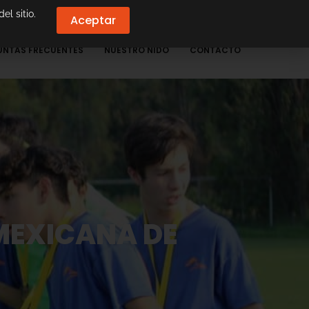
el sitio.
Aceptar
UNTAS FRECUENTES
NUESTRO NIDO
CONTACTO
MEXICANA DE