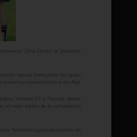
rrecaminos Zona Centro se proclamó
onjunto naranja forma parte del grupo
torizan su representación a una filial.
Negros, Venados FC y Tlaxcala, donde
 ser el mejor equipo de la competencia
tensa, formando jugadores jóvenes en