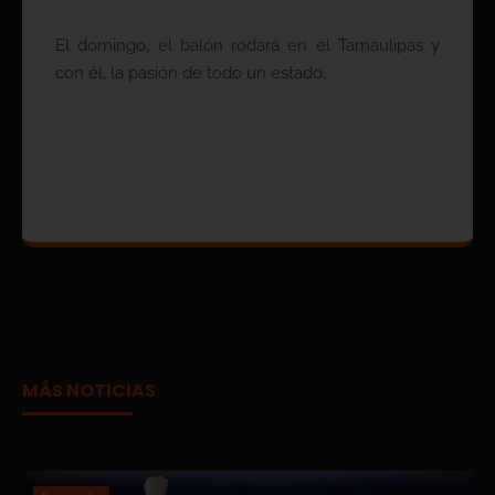
El domingo, el balón rodará en el Tamaulipas y
con él, la pasión de todo un estado.
MÁS NOTICIAS