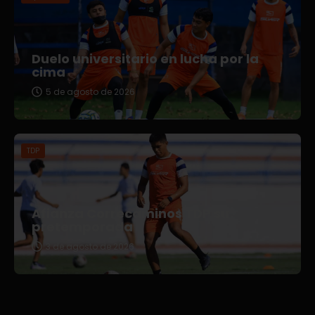
Duelo universitario en lucha por la
cima
5 de agosto de 2026
TDP
Afianza Correcaminos TDP su
pretemporada
3 de agosto de 2026