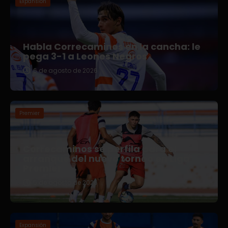
Expansión
Habla Correcaminos en la cancha: le
pega 3-1 a Leones Negros
6 de agosto de 2026
Premier
Correcaminos se perfila para el
arranque del nuevo torneo en Liga
Premier
5 de agosto de 2026
Expansión