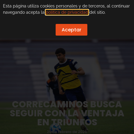
Esta página utiliza cookies personales y de terceros, al continuar
navegando acepta la
política de privacidad
del sitio.
Aceptar
CORRECAMINOS BUSCA
SEGUIR CON LA VENTAJA
EN TRIUNFOS
20 de febrero de 2026