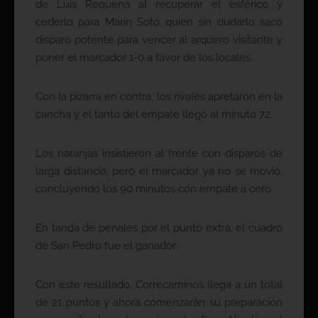
de Luis Requena al recuperar el esférico y
cederlo para Marín Soto quien sin dudarlo sacó
disparo potente para vencer al arquero visitante y
poner el marcador 1-0 a favor de los locales.
Con la pizarra en contra, los rivales apretaron en la
cancha y el tanto del empate llegó al minuto 72.
Los naranjas insistieron al frente con disparos de
larga distancia, pero el marcador ya no se movió,
concluyendo los 90 minutos con empate a cero.
En tanda de penales por el punto extra, el cuadro
de San Pedro fue el ganador.
Con este resultado, Correcaminos llega a un total
de 21 puntos y ahora comenzarán su preparación