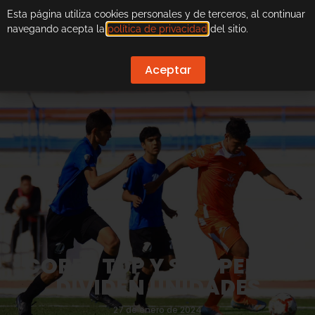
Esta página utiliza cookies personales y de terceros, al continuar
navegando acepta la
política de privacidad
del sitio.
Aceptar
CORRE TDP Y SAN PEDRO
DIVIDEN UNIDADES
27 de enero de 2024