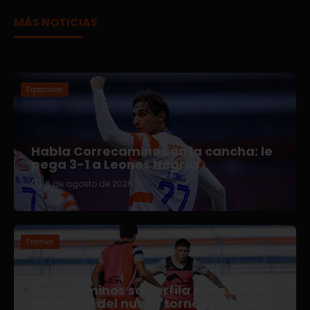
MÁS NOTICIAS
Expansión
Habla Correcaminos en la cancha: le
pega 3-1 a Leones Negros
6 de agosto de 2026
Premier
Correcaminos se perfila para el
arranque del nuevo torneo en Liga