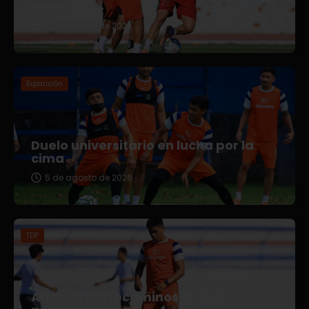
Premier
5 de agosto de 2026
Expansión
Duelo universitario en lucha por la
cima
5 de agosto de 2026
TDP
Afianza Correcaminos TDP su