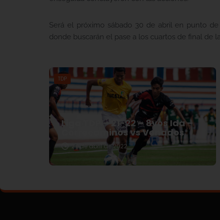
Será el próximo sábado 30 de abril en punto de l
donde buscarán el pase a los cuartos de final de 
TDP
Liga TDP – 21-22 – 8vos Ida –
Correcaminos vs Venados
27 de abril de 2022