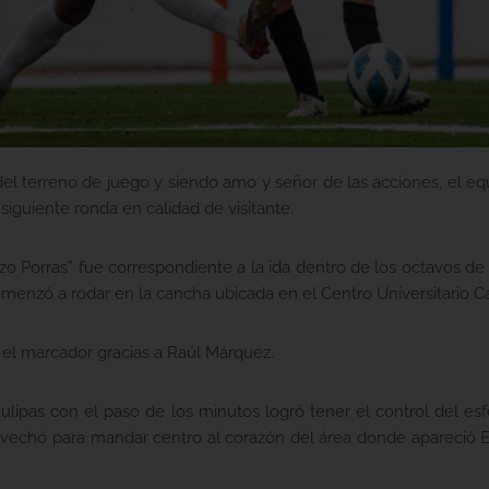
el terreno de juego y siendo amo y señor de las acciones, el e
siguiente ronda en calidad de visitante.
izo Porras” fue correspondiente a la ida dentro de los octavos de
omenzó a rodar en la cancha ubicada en el Centro Universitario C
 el marcador gracias a Raúl Márquez.
ipas con el paso de los minutos logró tener el control del esfé
provechó para mandar centro al corazón del área donde apareció 