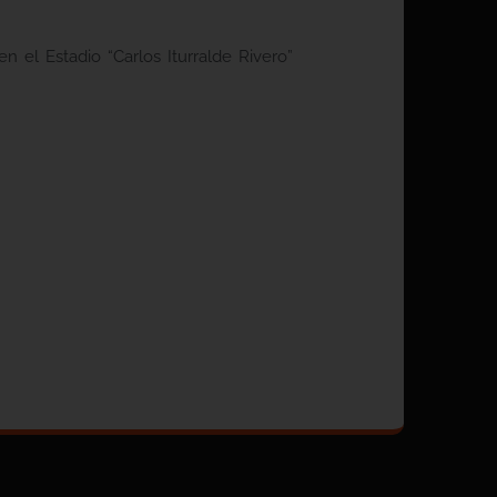
 el Estadio “Carlos Iturralde Rivero”