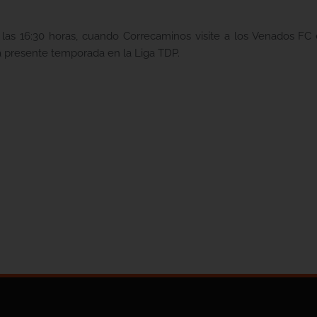
as 16:30 horas, cuando Correcaminos visite a los Venados FC en
la presente temporada en la Liga TDP.