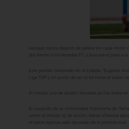
Aunque nunca dejaron de pelear en cada rincón d
dos frente a los Venados FC y buscará el pase a la 
Este partido celebrado en el Estadio “Eugenio Alv
Liga TDP y en punto de las 10:00 horas el balón c
Al minuto uno de acción, Venados se fue arriba en
El conjunto de la Universidad Autónoma de Tamaul
como al minuto 15 de acción, Alexis Villarreal a
el balón apenas salió desviado de la portería rival.