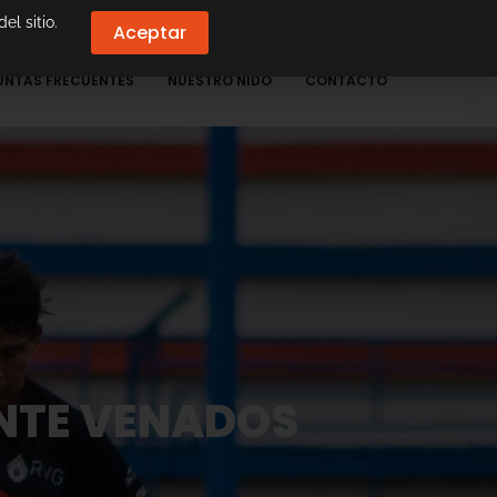
el sitio.
Aceptar
UNTAS FRECUENTES
NUESTRO NIDO
CONTACTO
ANTE VENADOS