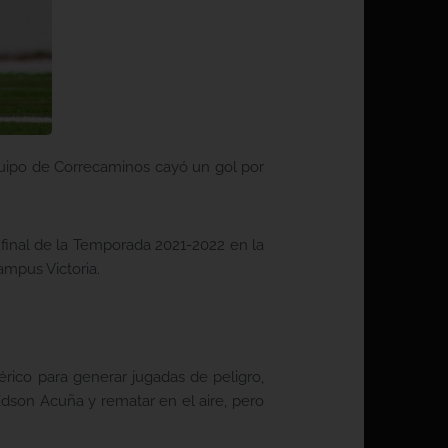
quipo de Correcaminos cayó un gol por
 final de la Temporada 2021-2022 en la
ampus Victoria.
rico para generar jugadas de peligro,
Edson Acuña y rematar en el aire, pero