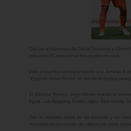
Con las anotaciones de Carlos Ontiveros y Gianni 
Halcones FC para sumar tres puntos en casa.
Este encuentro correspondiente a la Jornada 6 de
“Eugenio Alvizo Porras”, en donde el equipo naranja
El Director Técnico Jorge Dimas mandó al terreno
Eguía, Luis Requena, Emilio López, Axel Acosta, Ca
Tras el silbatazo inicial de las acciones y en m
marcador en un remate de cabeza por parte Carlos 