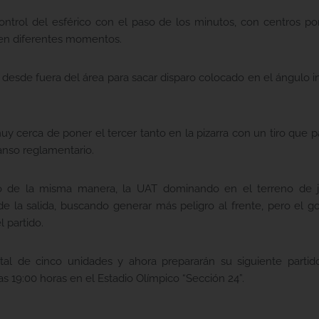
ontrol del esférico con el paso de los minutos, con centros p
s en diferentes momentos.
 desde fuera del área para sacar disparo colocado en el ángulo i
uy cerca de poner el tercer tanto en la pizarra con un tiro que
anso reglamentario.
nuó de la misma manera, la UAT dominando en el terreno de 
de la salida, buscando generar más peligro al frente, pero el g
l partido.
tal de cinco unidades y ahora prepararán su siguiente parti
s 19:00 horas en el Estadio Olímpico “Sección 24”.