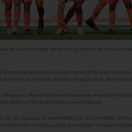
Rubli en la primera parte del partido, el conjunto de Correcamino
l Torneo Apertura 2024 en la Liga Premier Serie A, se celebró l
 aprovechó su condición de local y el apoyo de su afición para log
 de juego a Miguel Martínez en la portería, seguido por Gianni 
rlos Ontiveros, Servando Aguilar y José Rodríguez.
enos de 20 segundos, el representativo de la Universidad Autón
Ontiveros en una rápida jugada generada por los locales, logrando