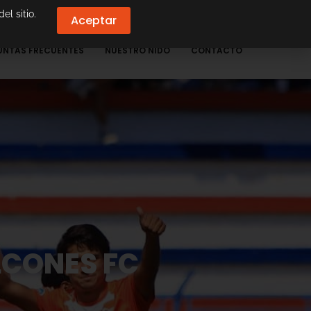
el sitio.
Aceptar
UNTAS FRECUENTES
NUESTRO NIDO
CONTACTO
LCONES FC