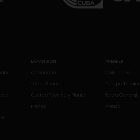
EXPANSIÓN
PREMIER
ente
Calendario
Calendario
Tabla General
Cuerpo Técnico 
cial
Cuerpo Técnico y Plantel
Tabla General
Prensa
Prensa
tes