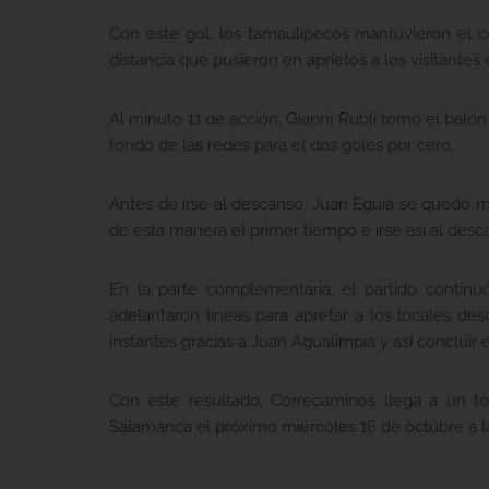
Con este gol, los tamaulipecos mantuvieron el c
distancia que pusieron en aprietos a los visitante
Al minuto 11 de acción, Gianni Rubli tomó el balón
fondo de las redes para el dos goles por cero.
Antes de irse al descanso, Juan Eguía se quedó m
de esta manera el primer tiempo e irse así al desc
En la parte complementaria, el partido conti
adelantaron líneas para apretar a los locales des
instantes gracias a Juan Agualimpia y así concluir e
Con este resultado, Correcaminos llega a un to
Salamanca el próximo miércoles 16 de octubre a la