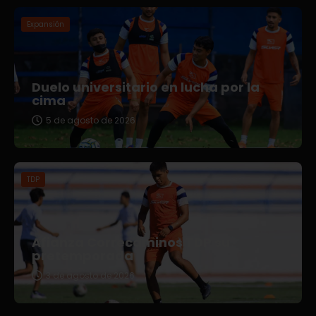
Expansión
Duelo universitario en lucha por la
cima
5 de agosto de 2026
TDP
Afianza Correcaminos TDP su
pretemporada
3 de agosto de 2026