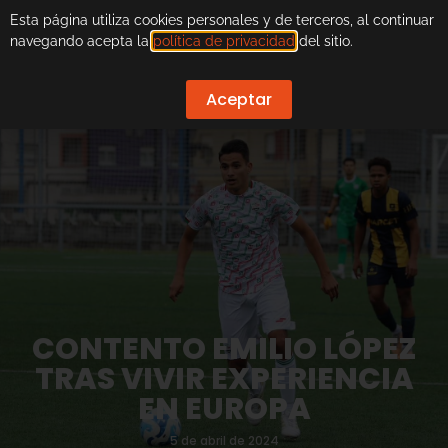
Esta página utiliza cookies personales y de terceros, al continuar
navegando acepta la
política de privacidad
del sitio.
Aceptar
CONTENTO EMILIO LÓPEZ
TRAS VIVIR EXPERIENCIA
EN EUROPA
5 de abril de 2024