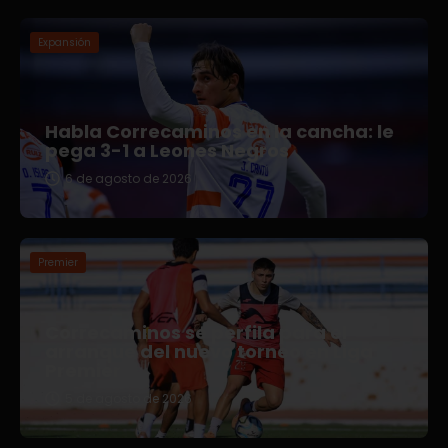
Expansión
Habla Correcaminos en la cancha: le
pega 3-1 a Leones Negros
6 de agosto de 2026
Premier
Correcaminos se perfila para el
arranque del nuevo torneo en Liga
Premier
5 de agosto de 2026