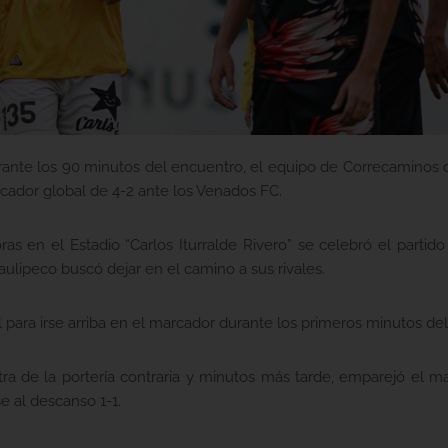
rante los 90 minutos del encuentro, el equipo de Correcaminos c
cador global de 4-2 ante los Venados FC.
as en el Estadio “Carlos Iturralde Rivero” se celebró el partido
ulipeco buscó dejar en el camino a sus rivales.
para irse arriba en el marcador durante los primeros minutos del 
tra de la portería contraria y minutos más tarde, emparejó el ma
e al descanso 1-1.