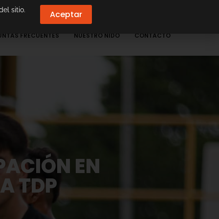
el sitio.
Aceptar
UNTAS FRECUENTES
NUESTRO NIDO
CONTACTO
PACIÓN EN
GA TDP