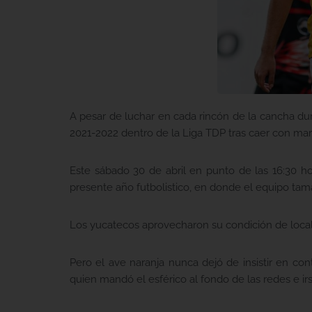
A pesar de luchar en cada rincón de la cancha du
2021-2022 dentro de la Liga TDP tras caer con mar
Este sábado 30 de abril en punto de las 16:30 hor
presente año futbolistico, en donde el equipo tama
Los yucatecos aprovecharon su condición de local 
Pero el ave naranja nunca dejó de insistir en con
quien mandó el esférico al fondo de las redes e irs