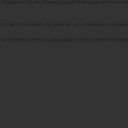
te dirigido por Claudio Vázquez y Carlos Medina buscaron hacer da
 ampliar el marcador a dos goles por uno y manejar esa ventaja e
, Correcaminos termina su participación en la presente temporada