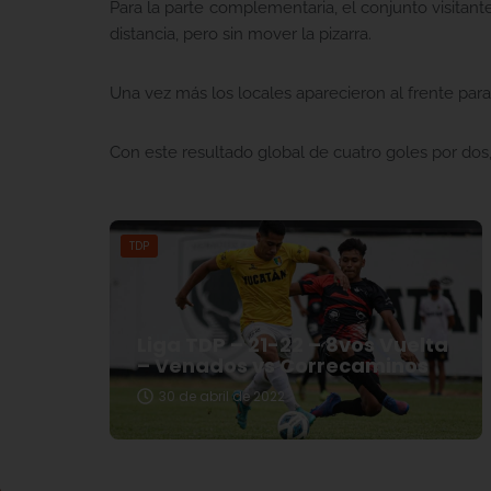
Para la parte complementaria, el conjunto visitan
distancia, pero sin mover la pizarra.
Una vez más los locales aparecieron al frente para
Con este resultado global de cuatro goles por dos
TDP
Liga TDP – 21-22 – 8vos Vuelta
– Venados vs Correcaminos
30 de abril de 2022