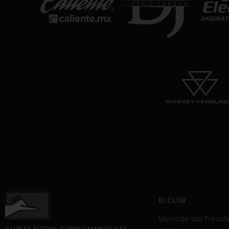
EL CLUB
Mensaje del Presid
CLUB DE FÚTBOL CORRECAMINOS UAT