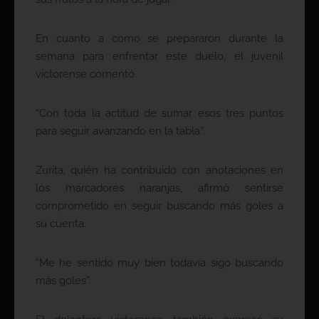
En cuanto a como se prepararon durante la
semana para enfrentar este duelo, el juvenil
victorense comentó.
“Con toda la actitud de sumar esos tres puntos
para seguir avanzando en la tabla”.
Zurita, quién ha contribuido con anotaciones en
los marcadores naranjas, afirmó sentirse
comprometido en seguir buscando más goles a
su cuenta.
“Me he sentido muy bien todavía sigo buscando
más goles”.