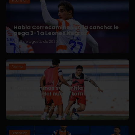
Expansión
Habla Correcaminos en la cancha: le
pega 3-1 a Leones Negros
6 de agosto de 2026
Premier
Correcaminos se perfila para el
arranque del nuevo torneo en Liga
Premier
5 de agosto de 2026
Expansión