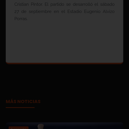
Cristian Pintor. El partido se desarrolló el sábado
27 de septiembre en el Estadio Eugenio Alvizo
Porras.
MÁS NOTICIAS