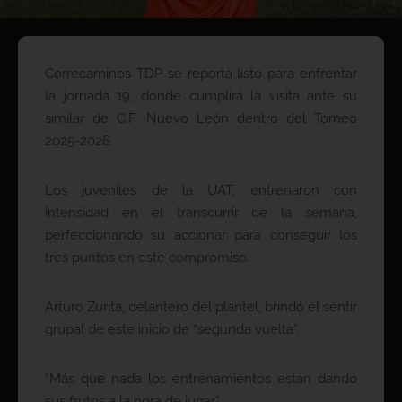
Correcaminos TDP se reporta listo para enfrentar
la jornada 19, donde cumplirá la visita ante su
similar de C.F. Nuevo León dentro del Torneo
2025-2026.
Los juveniles de la UAT, entrenaron con
intensidad en el transcurrir de la semana,
perfeccionando su accionar para conseguir los
tres puntos en este compromiso.
Arturo Zurita, delantero del plantel, brindó el sentir
grupal de este inicio de “segunda vuelta”.
“Más que nada los entrenamientos están dando
sus frutos a la hora de jugar”.