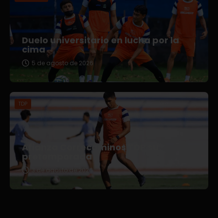
Duelo universitario en lucha por la
cima
5 de agosto de 2026
TDP
Afianza Correcaminos TDP su
pretemporada
3 de agosto de 2026