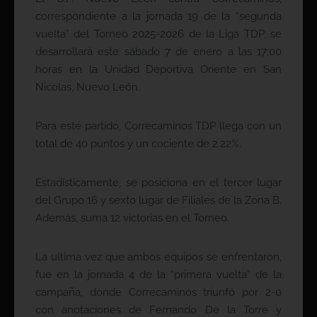
correspondiente a la jornada 19 de la “segunda
vuelta” del Torneo 2025-2026 de la Liga TDP, se
desarrollará este sábado 7 de enero a las 17:00
horas en la Unidad Deportiva Oriente en San
Nicolas, Nuevo León.
Para este partido, Correcaminos TDP llega con un
total de 40 puntos y un cociente de 2.22%.
Estadísticamente, se posiciona en el tercer lugar
del Grupo 16 y sexto lugar de Filiales de la Zona B.
Además, suma 12 victorias en el Torneo.
La ultima vez que ambos equipos se enfrentaron,
fue en la jornada 4 de la “primera vuelta” de la
campaña, donde Correcaminos triunfó por 2-0
con anotaciones de Fernando De la Torre y