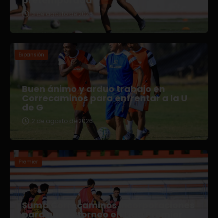
pretemporada
3 de agosto de 2026
Expansión
Buen ánimo y arduo trabajo en
Correcaminos para enfrentar a la U
de G
2 de agosto de 2026
Premier
Suma Correcaminos incorporaciones
para nuevo torneo en Liga Premier