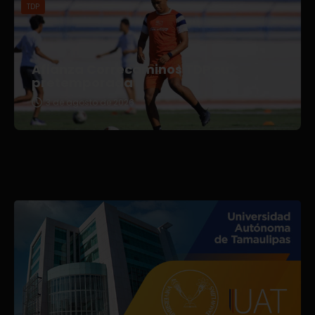
TDP
Afianza Correcaminos TDP su
pretemporada
3 de agosto de 2026