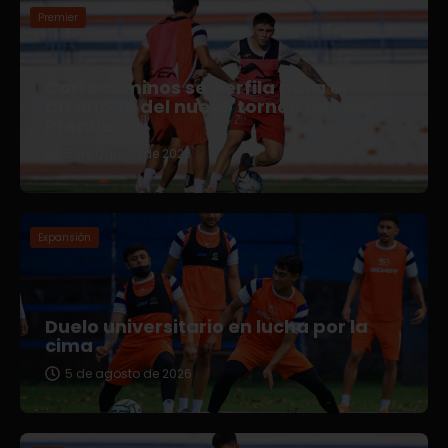
Premier
Correcaminos se perfila para el
arranque del nuevo torneo en Liga
Premier
5 de agosto de 2026
Expansión
Duelo universitario en lucha por la
cima
5 de agosto de 2026