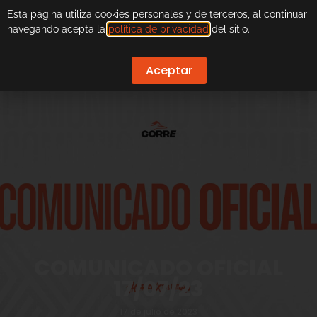
Esta página utiliza cookies personales y de terceros, al continuar
navegando acepta la
política de privacidad
del sitio.
Aceptar
COMUNICADO OFICIAL
17/07/23
17 de julio de 2023