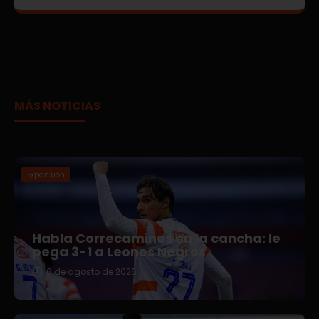
MÁS NOTICIAS
Expansión
Habla Correcaminos en la cancha: le
pega 3-1 a Leones Negros
6 de agosto de 2026