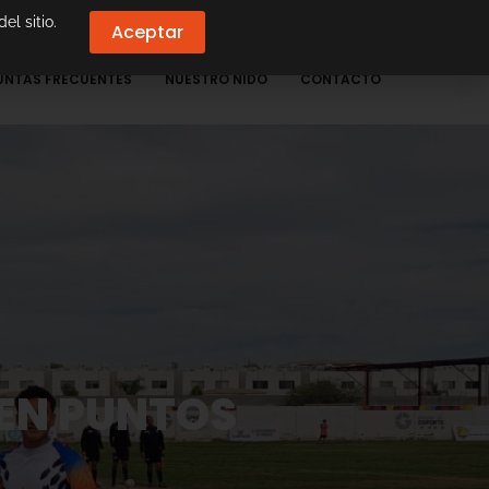
el sitio.
Aceptar
UNTAS FRECUENTES
NUESTRO NIDO
CONTACTO
EN PUNTOS