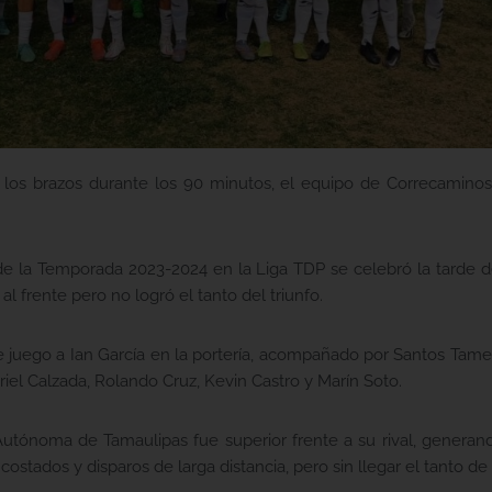
jar los brazos durante los 90 minutos, el equipo de Correcamin
de la Temporada 2023-2024 en la Liga TDP se celebró la tarde 
l frente pero no logró el tanto del triunfo.
de juego a Ian García en la portería, acompañado por Santos Tame
iel Calzada, Rolando Cruz, Kevin Castro y Marín Soto.
 Autónoma de Tamaulipas fue superior frente a su rival, gener
ostados y disparos de larga distancia, pero sin llegar el tanto de 