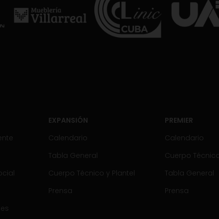
EXPANSIÓN
PREMIER
ente
Calendario
Calendario
Tabla General
Cuerpo Técnico 
cial
Cuerpo Técnico y Plantel
Tabla General
Prensa
Prensa
tes