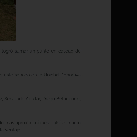
os logró sumar un punto en calidad de
de este sábado en la Unidad Deportiva
z, Servando Aguilar, Diego Betancourt,
ando más aproximaciones ante el marcó
la ventaja.