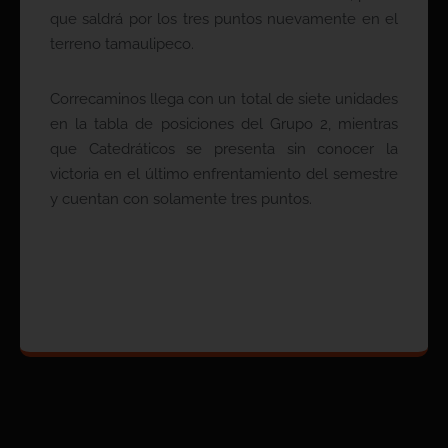
que saldrá por los tres puntos nuevamente en el
terreno tamaulipeco.
Correcaminos llega con un total de siete unidades
en la tabla de posiciones del Grupo 2, mientras
que Catedráticos se presenta sin conocer la
victoria en el último enfrentamiento del semestre
y cuentan con solamente tres puntos.