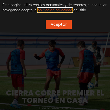
Esta página utiliza cookies personales y de terceros, al continuar
navegando acepta la
política de privacidad
del sitio.
Aceptar
CIERRA CORRE PREMIER EL
TORNEO EN CASA
21 de octubre de 2022