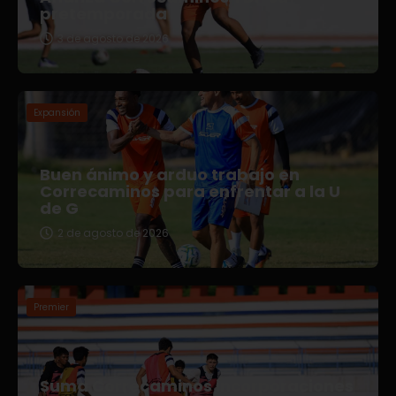
pretemporada
3 de agosto de 2026
Expansión
Buen ánimo y arduo trabajo en
Correcaminos para enfrentar a la U
de G
2 de agosto de 2026
Premier
Suma Correcaminos incorporaciones