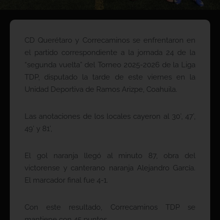
CD Querétaro y Correcaminos se enfrentaron en
el partido correspondiente a la jornada 24 de la
“segunda vuelta” del Torneo 2025-2026 de la Liga
TDP, disputado la tarde de este viernes en la
Unidad Deportiva de Ramos Arizpe, Coahuila.
Las anotaciones de los locales cayeron al 30’, 47’,
49’ y 81’,
El gol naranja llegó al minuto 87, obra del
victorense y canterano naranja Alejandro García.
El marcador final fue 4-1.
Con este resultado, Correcaminos TDP se
mantiene con 45 puntos.