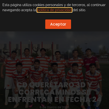
Esta página utiliza cookies personales y de terceros, al continuar
navegando acepta la
política de privacidad
del sitio.
Aceptar
CD QUERÉTARO 3D Y
CORRECAMINOS SE
ENFRENTAN EN FECHA 24
6 de marzo de 2026