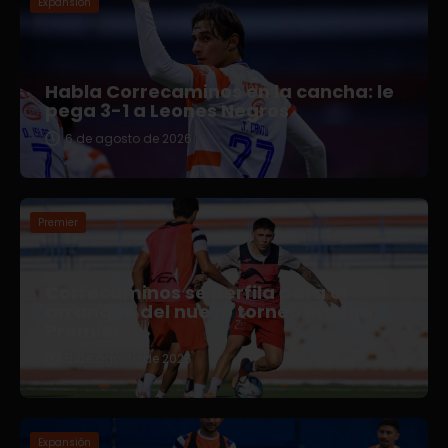
Expansión
Habla Correcaminos en la cancha: le
pega 3-1 a Leones Negros
6 de agosto de 2026
Premier
Correcaminos se perfila para el
arranque del nuevo torneo en Liga
Premier
5 de agosto de 2026
Expansión