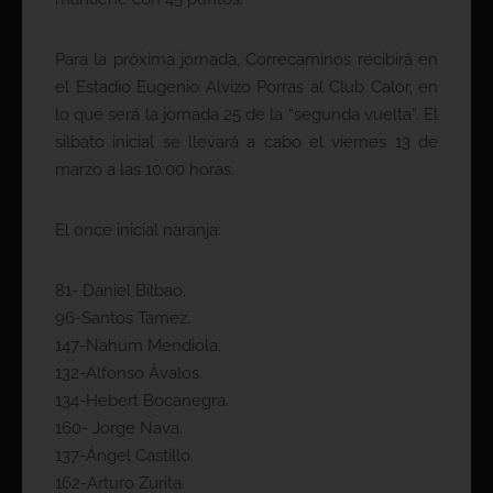
Para la próxima jornada, Correcaminos recibirá en
el Estadio Eugenio Alvizo Porras al Club Calor, en
lo que será la jornada 25 de la “segunda vuelta”. El
silbato inicial se llevará a cabo el viernes 13 de
marzo a las 10:00 horas.
El once inicial naranja:
81- Daniel Bilbao.
96-Santos Tamez.
147-Nahum Mendiola.
132-Alfonso Ávalos.
134-Hebert Bocanegra.
160- Jorge Nava.
137-Ángel Castillo.
162-Arturo Zurita.