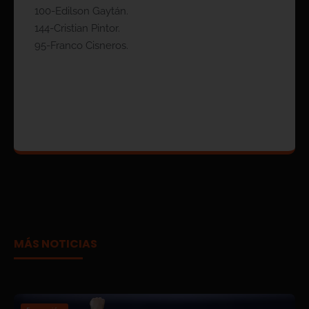
100-Edilson Gaytán.
144-Cristian Pintor.
95-Franco Cisneros.
MÁS NOTICIAS