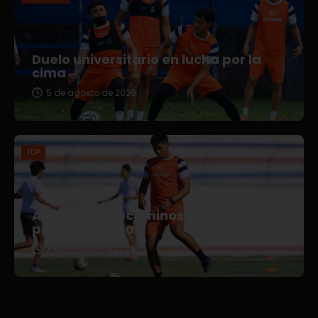
Duelo universitario en lucha por la
cima
5 de agosto de 2026
TDP
Afianza Correcaminos TDP su
pretemporada
3 de agosto de 2026