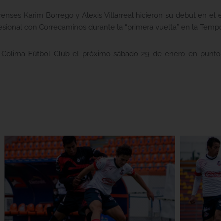
renses Karim Borrego y Alexis Villarreal hicieron su debut en e
ofesional con Correcaminos durante la “primera vuelta” en la Tem
 a Colima Fútbol Club el próximo sábado 29 de enero en punto