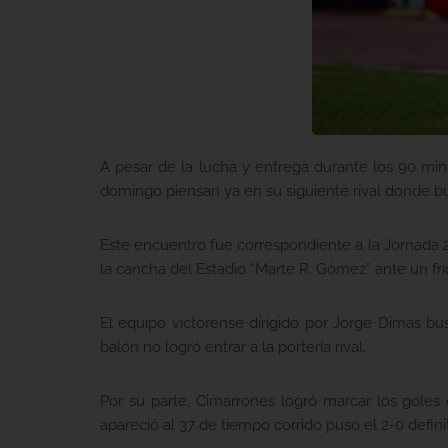
A pesar de la lucha y entrega durante los 90 min
domingo piensan ya en su siguiente rival donde bu
Este encuentro fue correspondiente a la Jornada 2
la cancha del Estadio “Marte R. Gómez” ante un frío
El equipo victorense dirigido por Jorge Dimas b
balón no logró entrar a la portería rival.
Por su parte, Cimarrones logró marcar los goles
apareció al 37 de tiempo corrido puso el 2-0 definit