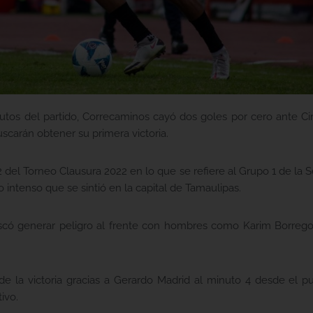
utos del partido, Correcaminos cayó dos goles por cero ante Ci
scarán obtener su primera victoria.
 del Torneo Clausura 2022 en lo que se refiere al Grupo 1 de la S
 intenso que se sintió en la capital de Tamaulipas.
uscó generar peligro al frente con hombres como Karim Borrego
 de la victoria gracias a Gerardo Madrid al minuto 4 desde el
ivo.