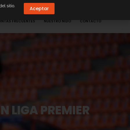
el sitio.
Aceptar
UNTAS FRECUENTES
NUESTRO NIDO
CONTACTO
 LIGA PREMIER