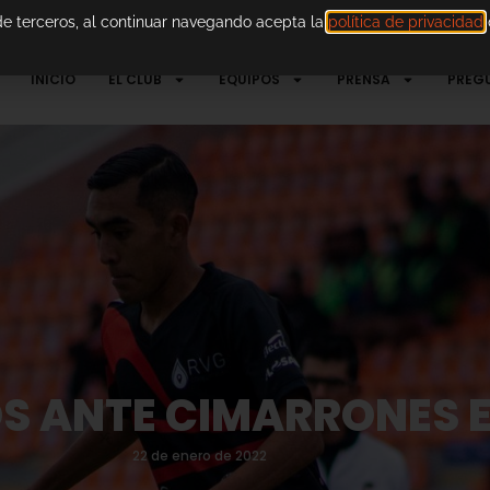
 de terceros, al continuar navegando acepta la
política de privacidad
d
INICIO
EL CLUB
EQUIPOS
PRENSA
PREG
 ANTE CIMARRONES EN
22 de enero de 2022