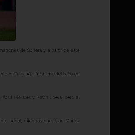
marrones de Sonora y a partir de este
erie A en la Liga Premier celebrado en
, José Morales y Kevin Loera, pero el
 punto penal, mientras que Juan Muñoz