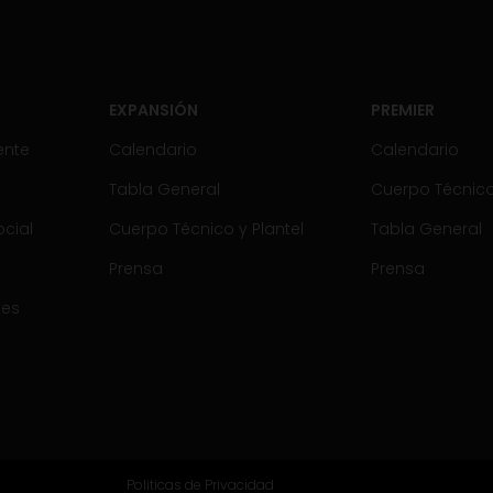
EXPANSIÓN
PREMIER
ente
Calendario
Calendario
Tabla General
Cuerpo Técnico 
cial
Cuerpo Técnico y Plantel
Tabla General
Prensa
Prensa
tes
Politicas de Privacidad