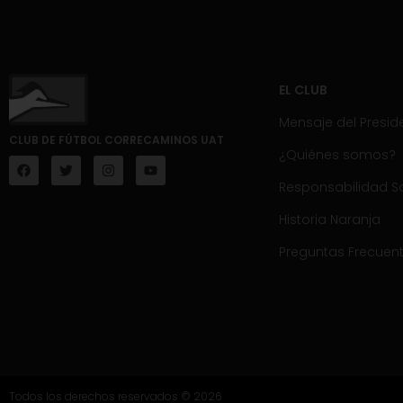
EL CLUB
Mensaje del Presid
CLUB DE FÚTBOL CORRECAMINOS UAT
¿Quiénes somos?
Responsabilidad So
Historia Naranja
Preguntas Frecuen
Todos los derechos reservados © 2026