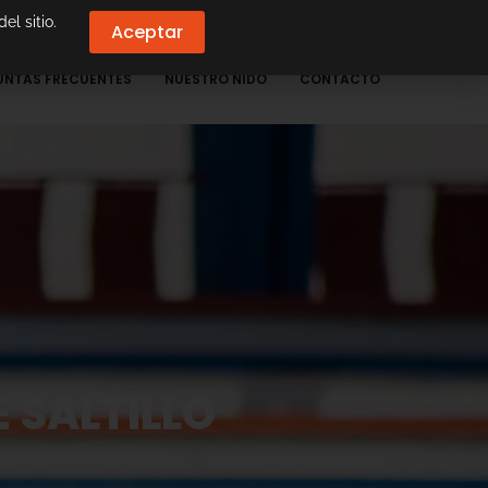
el sitio.
Aceptar
UNTAS FRECUENTES
NUESTRO NIDO
CONTACTO
 SALTILLO