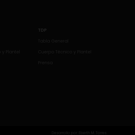
TDP
Tabla General
y Plantel
Cuerpo Técnico y Plantel
Prensa
Desarrollo por:
Eberth M. Torres