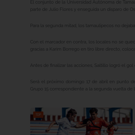
El conjunto de la Universidad Autónoma de Tamaul
parte de Julio Flores y enseguida un disparo de O
Para la segunda mitad, los tamaulipecos no dejaban 
Con el marcador en contra, los locales no se qued
gracias a Karim Borrego en tiro libre directo, colo
Antes de finalizar las acciones, Saltillo logró el go
Será el próximo domingo 17 de abril en punto de
Grupo 15 correspondiente a la segunda vuelta de 
TDP