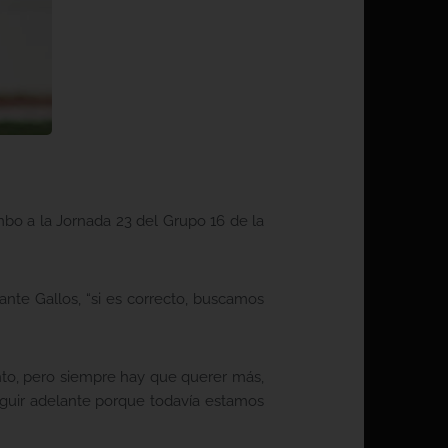
bo a la Jornada 23 del Grupo 16 de la
ante Gallos, “si es correcto, buscamos
nto, pero siempre hay que querer más,
guir adelante porque todavía estamos