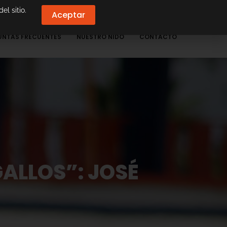
el sitio.
Aceptar
UNTAS FRECUENTES
NUESTRO NIDO
CONTACTO
ALLOS”: JOSÉ