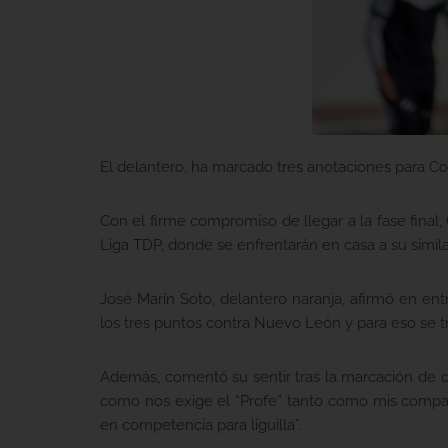
El delantero, ha marcado tres anotaciones para C
Con el firme compromiso de llegar a la fase fina
Liga TDP, donde se enfrentarán en casa a su simila
José Marín Soto, delantero naranja, afirmó en ent
los tres puntos contra Nuevo León y para eso se t
Además, comentó su sentir tras la marcación de 
como nos exige el “Profe” tanto como mis compañ
en competencia para liguilla”.