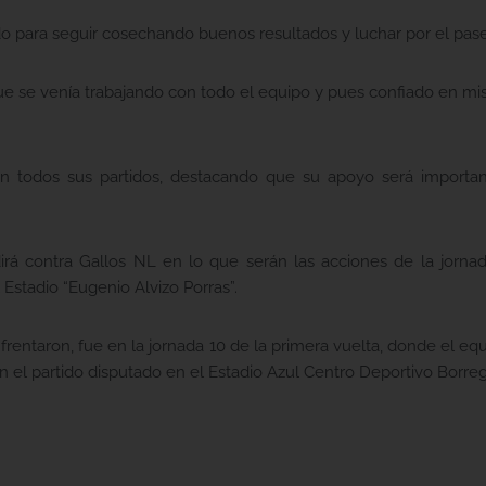
para seguir cosechando buenos resultados y luchar por el pase a 
ue se venía trabajando con todo el equipo y pues confiado en mi
n todos sus partidos, destacando que su apoyo será importante
á contra Gallos NL en lo que serán las acciones de la jornad
 Estadio “Eugenio Alvizo Porras”.
rentaron, fue en la jornada 10 de la primera vuelta, donde el equ
n el partido disputado en el Estadio Azul Centro Deportivo Borre