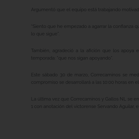
Argumentó que el equipo está trabajando motivado 
“Siento que he empezado a agarrar la confianza q
lo que sigue”.
También, agradeció a la afición que los apoya e
temporada: “que nos sigan apoyando”.
Este sábado 30 de marzo, Correcaminos se medir
compromiso se desarrollará a las 10:00 horas en el
La última vez que Correcaminos y Gallos NL se enf
1 con anotación del victorense Servando Aguilar, e