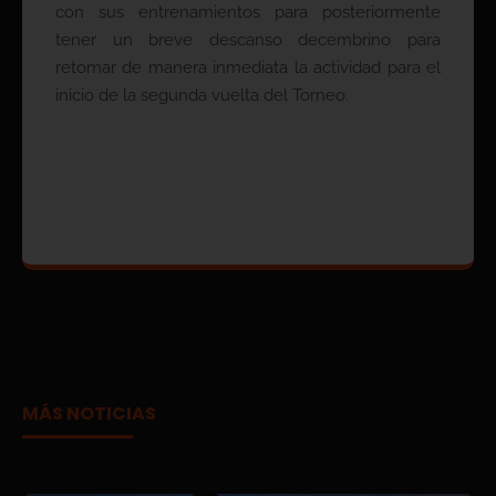
con sus entrenamientos para posteriormente
tener un breve descanso decembrino para
retomar de manera inmediata la actividad para el
inicio de la segunda vuelta del Torneo.
MÁS NOTICIAS