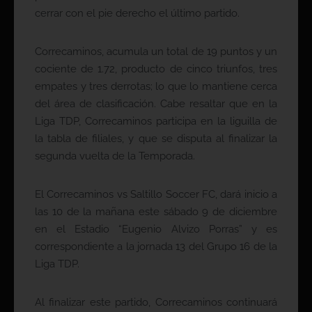
cerrar con el pie derecho el último partido.
Correcaminos, acumula un total de 19 puntos y un
cociente de 1.72, producto de cinco triunfos, tres
empates y tres derrotas; lo que lo mantiene cerca
del área de clasificación. Cabe resaltar que en la
Liga TDP, Correcaminos participa en la liguilla de
la tabla de filiales, y que se disputa al finalizar la
segunda vuelta de la Temporada.
El Correcaminos vs Saltillo Soccer FC, dará inicio a
las 10 de la mañana este sábado 9 de diciembre
en el Estadio “Eugenio Alvizo Porras” y es
correspondiente a la jornada 13 del Grupo 16 de la
Liga TDP.
Al finalizar este partido, Correcaminos continuará