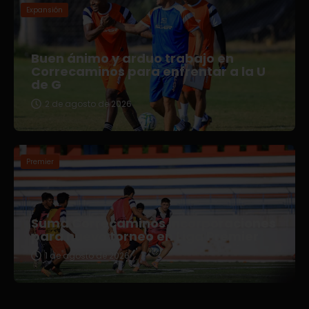
Expansión
Buen ánimo y arduo trabajo en
Correcaminos para enfrentar a la U
de G
2 de agosto de 2026
Premier
Suma Correcaminos incorporaciones
para nuevo torneo en Liga Premier
1 de agosto de 2026