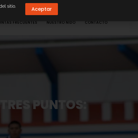
el sitio.
Aceptar
UNTAS FRECUENTES
NUESTRO NIDO
CONTACTO
 TRES PUNTOS: