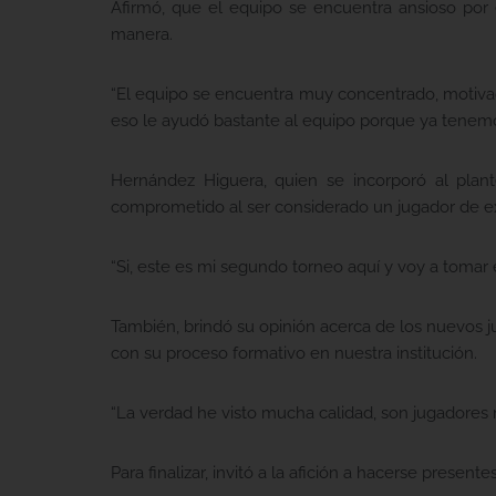
Afirmó, que el equipo se encuentra ansioso por e
manera.
“El equipo se encuentra muy concentrado, motiva
eso le ayudó bastante al equipo porque ya tenemo
Hernández Higuera, quien se incorporó al plant
comprometido al ser considerado un jugador de e
“Si, este es mi segundo torneo aquí y voy a tomar
También, brindó su opinión acerca de los nuevos j
con su proceso formativo en nuestra institución.
“La verdad he visto mucha calidad, son jugadore
Para finalizar, invitó a la afición a hacerse presen