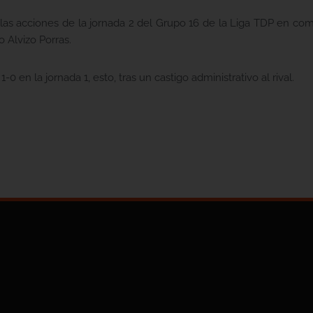
s acciones de la jornada 2 del Grupo 16 de la Liga TDP en com
 Alvizo Porras.
0 en la jornada 1, esto, tras un castigo administrativo al rival.