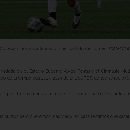
 Correcaminos disputará su primer partido del Torneo 2023-2024 
ollada en el Estadio Eugenio Alvizo Porras y el Gimnasio Multi
artido de la temporada 2023-2024 de la Liga TDP, donde se recibir
só que el equipo buscará desde este primer partido sacar los tr
 puntos pero queremos más y aquí en casa tenemos que sacar l