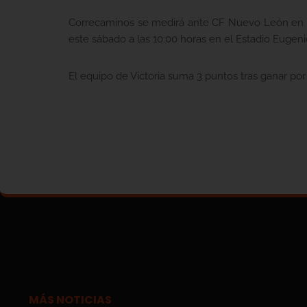
Correcaminos se medirá ante CF Nuevo León en la
este sábado a las 10:00 horas en el Estadio Eugenio
El equipo de Victoria suma 3 puntos tras ganar por 1-
MÁS NOTICIAS