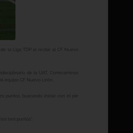
de la Liga TDP al recibir al CF Nuevo
disciplinario de la UAT, Correcaminos
á al equipo CF Nuevo León.
es puntos, buscando iniciar con el pie
os tres puntos”.