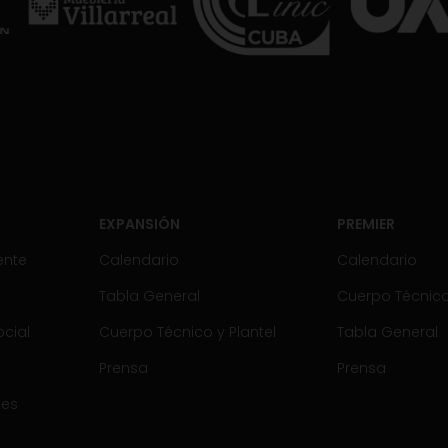
EXPANSIÓN
PREMIER
ente
Calendario
Calendario
Tabla General
Cuerpo Técnico 
cial
Cuerpo Técnico y Plantel
Tabla General
Prensa
Prensa
tes